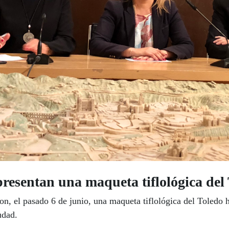
esentan una maqueta tiflológica del 
 el pasado 6 de junio, una maqueta tiflológica del Toledo hi
udad.