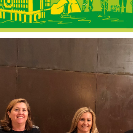
s Castilla-La Ma