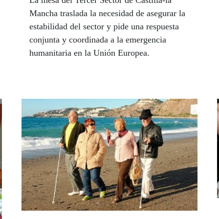
La mesa del Tercer Sector de Castilla-la
Mancha traslada la necesidad de asegurar la
estabilidad del sector y pide una respuesta
conjunta y coordinada a la emergencia
humanitaria en la Unión Europea.