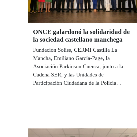
ONCE galardonó la solidaridad de
la sociedad castellano manchega
Fundación Soliss, CERMI Castilla La
Mancha, Emiliano García-Page, la
Asociación Parkinson Cuenca, junto a la
Cadena SER, y las Unidades de
Participación Ciudadana de la Policía
Nacional recibieron los Premios Solidarios
ONCE 2018