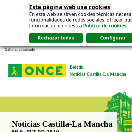
Esta página web usa cookies
En esta web se sirven cookies técnicas necesa
funcionalidades de redes sociales, ofrecer pu
información en nuestra
Política de cookies
.
Salto al contenido
Boletín
Noticias Castilla-La Mancha
Boletín Noticias Castilla-La Man
Noticias Castilla-La Mancha