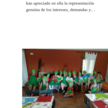
han apreciado en ella la representación
genuina de los intereses, demandas y
anhelos de más de 600 millones de mujeres
y niñas con discapacidad que hay en el
mundo.