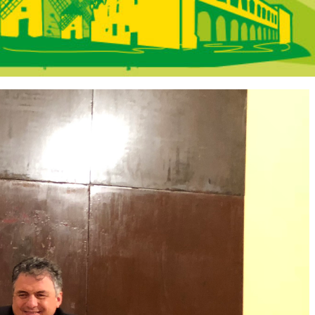
ncha - En Portad