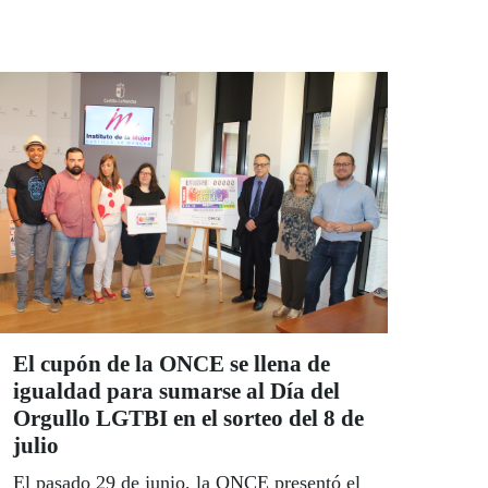
El cupón de la ONCE se llena de
igualdad para sumarse al Día del
Orgullo LGTBI en el sorteo del 8 de
julio
El pasado 29 de junio, la ONCE presentó el