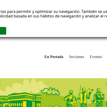
rias para permitir y optimizar su navegación. También se us
blicidad basada en sus hábitos de navegación y analizar el
En Portada
Secciones
Eventos
cha