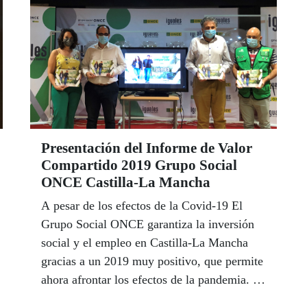
Presentación del Informe de Valor
Compartido 2019 Grupo Social
ONCE Castilla-La Mancha
A pesar de los efectos de la Covid-19 El
Grupo Social ONCE garantiza la inversión
social y el empleo en Castilla-La Mancha
gracias a un 2019 muy positivo, que permite
ahora afrontar los efectos de la pandemia. La
venta de loterías creció un 4,4% en 2019 y