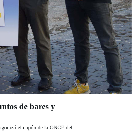
untos de bares y
otagonizó el cupón de la ONCE del