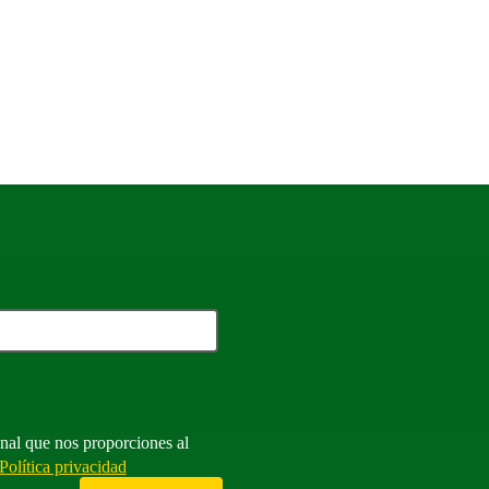
atorio
nal que nos proporciones al
Política privacidad