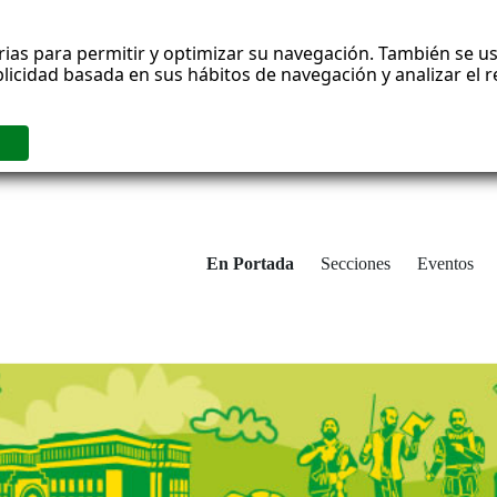
rias para permitir y optimizar su navegación. También se us
blicidad basada en sus hábitos de navegación y analizar el
En Portada
Secciones
Eventos
cha