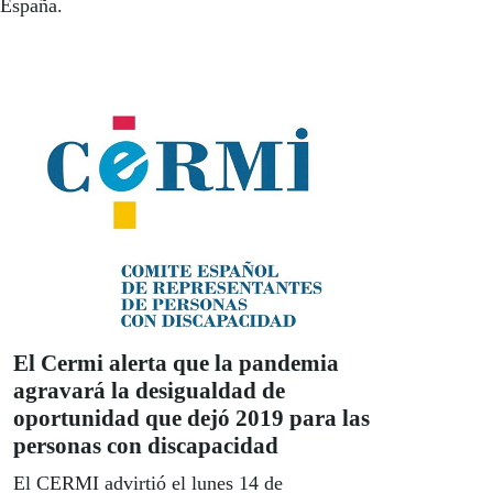
 España.
El Cermi alerta que la pandemia
agravará la desigualdad de
oportunidad que dejó 2019 para las
personas con discapacidad
El CERMI advirtió el lunes 14 de