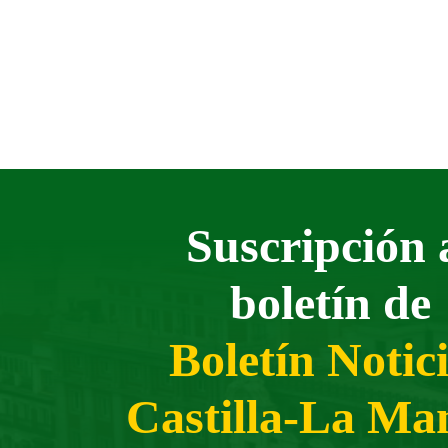
Suscripción 
boletín de
Boletín Notic
Castilla-La Ma