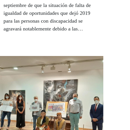
septiembre de que la situación de falta de
igualdad de oportunidades que dejó 2019
para las personas con discapacidad se
agravará notablemente debido a las
consecuencias humanitarias, sociales y
económicas de la pandemia de coronavirus.