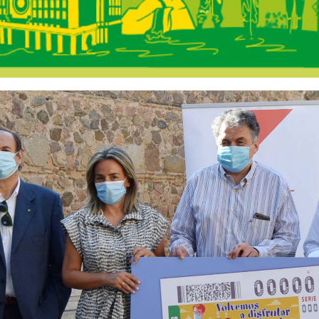
s Castilla-La Ma