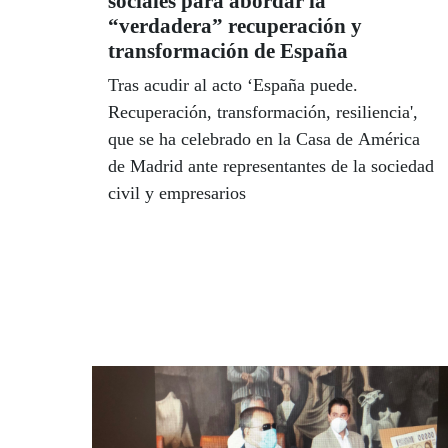
sociales para abordar la
“verdadera” recuperación y
transformación de España
Tras acudir al acto ‘España puede.
Recuperación, transformación, resiliencia',
que se ha celebrado en la Casa de América
de Madrid ante representantes de la sociedad
civil y empresarios