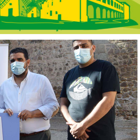
ncha - En Portad