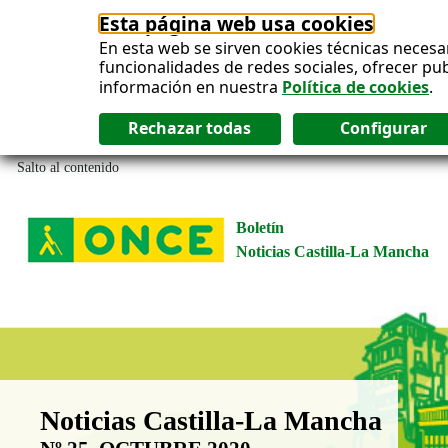
Esta página web usa cookies
En esta web se sirven cookies técnicas necesa
funcionalidades de redes sociales, ofrecer pu
información en nuestra
Política de cookies
.
Salto al contenido
Boletín
Noticias Castilla-La Mancha
Boletín Noticias Castilla-La Man
Noticias Castilla-La Mancha