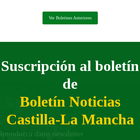
incapacitado.
Ver Boletines Anteriores
Suscripción al boletín
de
Boletín Noticias
Castilla-La Mancha
Introduzca datos newsletter