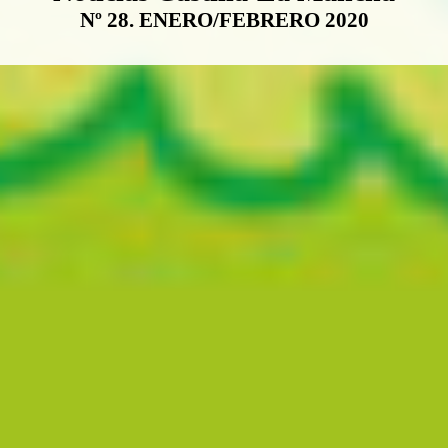
Nº 28. ENERO/FEBRERO 2020