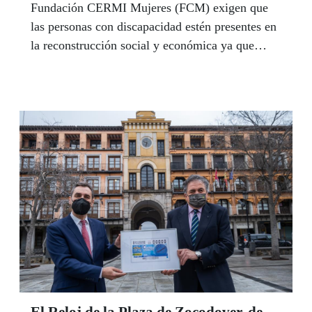
Fundación CERMI Mujeres (FCM) exigen que
las personas con discapacidad estén presentes en
la reconstrucción social y económica ya que
consideran son uno de los grupos sociales “más
castigados”, por esta pandemia, colocándoles en
una “posición de fragilidad extrema” ante una
emergencia sanitaria de estas proporciones
El Reloj de la Plaza de Zocodover, de