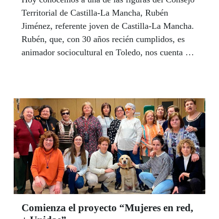
Territorial de Castilla-La Mancha, Rubén
Jiménez, referente joven de Castilla-La Mancha.
Rubén, que, con 30 años recién cumplidos, es
animador sociocultural en Toledo, nos cuenta un
poco más de él y en qué consiste ser el referente
joven.
Comienza el proyecto “Mujeres en red,