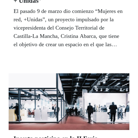
+ Unidas”
El pasado 9 de marzo dio comienzo “Mujeres en
red, +Unidas”, un proyecto impulsado por la
vicepresidenta del Consejo Territorial de
Castilla-La Mancha, Cristina Abarca, que tiene
el objetivo de crear un espacio en el que las
mujeres de la ONCE de toda la región puedan
juntarse y debatir sobre los asuntos que les
conciernen, generar reflexiones y compartir
experiencias.