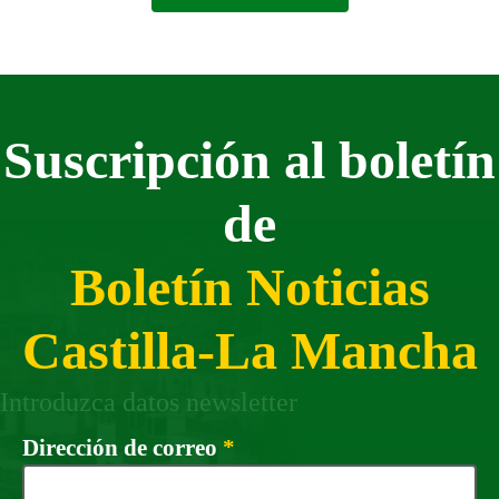
Suscripción al boletín
de
Boletín Noticias
Castilla-La Mancha
Introduzca datos newsletter
Campo obligatorio
Dirección de correo
*