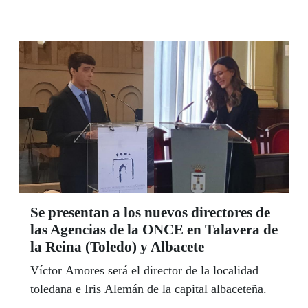
Ley 1/1994 de Accesibilidad y Eliminación de
Barreras Arquitectónicas e incorpore los últimos
avances y mandatos legales en este ámbito.
Se presentan a los nuevos directores de
las Agencias de la ONCE en Talavera de
la Reina (Toledo) y Albacete
Víctor Amores será el director de la localidad
toledana e Iris Alemán de la capital albaceteña.