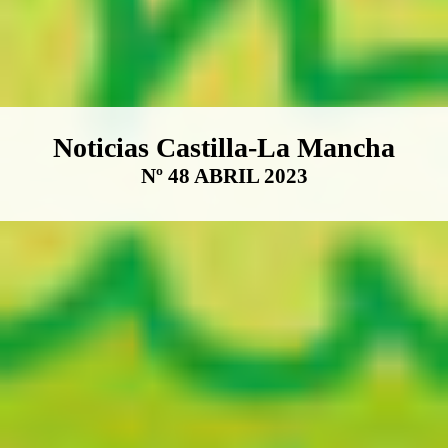
Boletín Noticias Castilla-La Ma
Noticias Castilla-La Mancha
Nº 48 ABRIL 2023