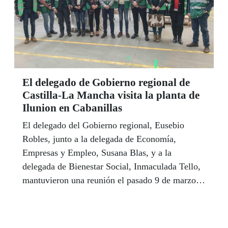
El delegado de Gobierno regional de
Castilla-La Mancha visita la planta de
Ilunion en Cabanillas
El delegado del Gobierno regional, Eusebio
Robles, junto a la delegada de Economía,
Empresas y Empleo, Susana Blas, y a la
delegada de Bienestar Social, Inmaculada Tello,
mantuvieron una reunión el pasado 9 de marzo
una reunión con responsables de la planta de
Ilunion situada en el polígono industrial de
Cabanillas del Campo, en la que ha recogido las