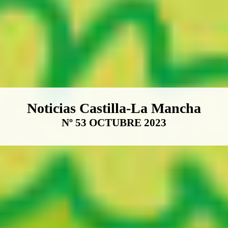
Boletín Noticias Castilla-La Ma
Noticias Castilla-La Mancha
Nº 53 OCTUBRE 2023