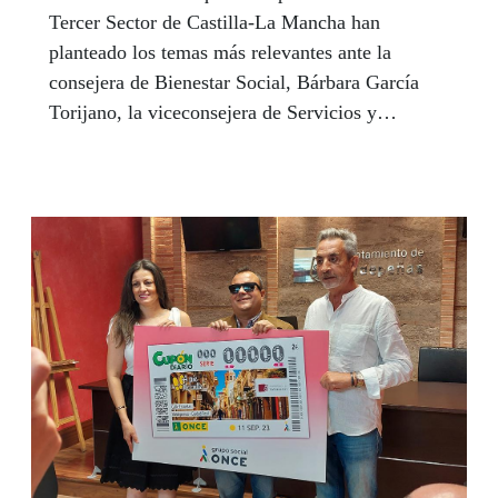
Tercer Sector de Castilla-La Mancha han
planteado los temas más relevantes ante la
consejera de Bienestar Social, Bárbara García
Torijano, la viceconsejera de Servicios y
Prestaciones Sociales, Guadalupe Martín, y el
viceconsejero de Promoción de la Autonomía y
Atención a la Dependencia, Javier Pérez.