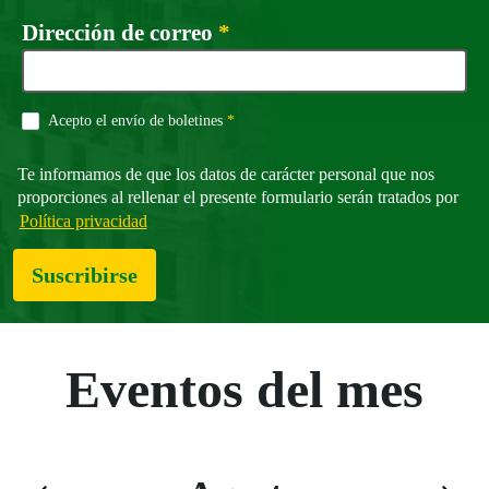
Campo obligatorio
Dirección de correo
*
Campo obligatorio
Acepto el envío de boletines
*
Te informamos de que los datos de carácter personal que nos
proporciones al rellenar el presente formulario serán tratados por
Política privacidad
Suscribirse
Eventos del mes
Saltar el calendario