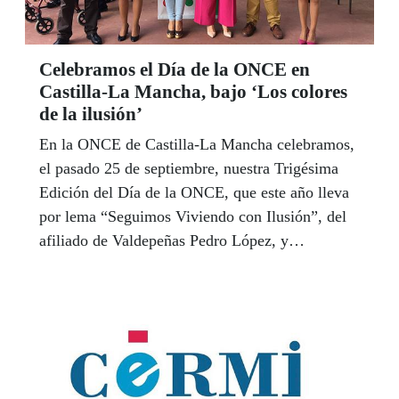
Celebramos el Día de la ONCE en
Castilla-La Mancha, bajo ‘Los colores
de la ilusión’
En la ONCE de Castilla-La Mancha celebramos,
el pasado 25 de septiembre, nuestra Trigésima
Edición del Día de la ONCE, que este año lleva
por lema “Seguimos Viviendo con Ilusión”, del
afiliado de Valdepeñas Pedro López, y
recorrimos las cinco provincias de la Comunidad
Autónoma.