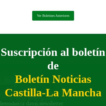
Ver Boletines Anteriores
Suscripción al boletín
de
Boletín Noticias
Castilla-La Mancha
Introduzca datos newsletter