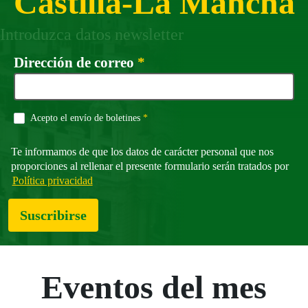
Castilla-La Mancha
Introduzca datos newsletter
Campo obligatorio
Dirección de correo
*
Campo obligatorio
Acepto el envío de boletines
*
Te informamos de que los datos de carácter personal que nos
proporciones al rellenar el presente formulario serán tratados por
Política privacidad
Suscribirse
Eventos del mes