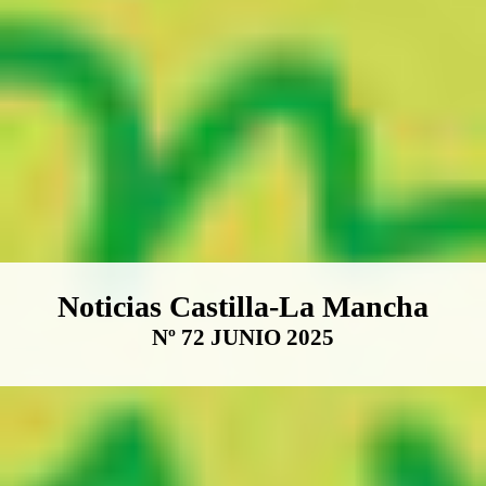
Boletín Noticias Castilla-La Ma
Noticias Castilla-La Mancha
Nº 72 JUNIO 2025