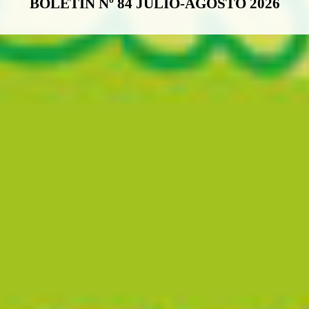
BOLETÍN Nº 84 JULIO-AGOSTO 2026