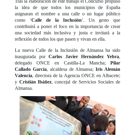
Tras la elaboración de este trabajo el Concurso propuso
la idea de que todos los municipios de España
asignaran el nombre a una calle o un lugar público
como ‘
Calle de la Inclusión
’. Un gesto que
contribuirá a poner el foco en la importancia de crear
una sociedad más inclusiva y justa e invitará a la
reflexión de todos los que pasen y vivan en ella.
La nueva Calle de la Inclusión de Almansa ha sido
inaugurada por
Carlos Javier Hernández Yebra
,
delegado ONCE en Castilla-La Mancha;
Pilar
Callado García
, alcaldesa de Almansa;
Iris Alemán
Valencia
, directora de la Agencia ONCE en Albacete;
y
Cristián Ibáñez
, concejal de Servicios Sociales de
Almansa.