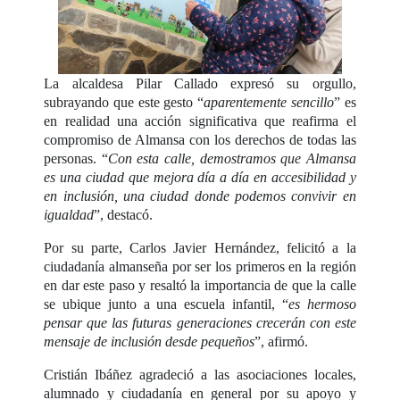
La alcaldesa Pilar Callado expresó su orgullo,
subrayando que este gesto “
aparentemente sencillo
” es
en realidad una acción significativa que reafirma el
compromiso de Almansa con los derechos de todas las
personas. “
Con esta calle, demostramos que Almansa
es una ciudad que mejora día a día en accesibilidad y
en inclusión, una ciudad donde podemos convivir en
igualdad
”, destacó.
Por su parte, Carlos Javier Hernández, felicitó a la
ciudadanía almanseña por ser los primeros en la región
en dar este paso y resaltó la importancia de que la calle
se ubique junto a una escuela infantil, “
es hermoso
pensar que las futuras generaciones crecerán con este
mensaje de inclusión desde pequeños
”, afirmó.
Cristián Ibáñez agradeció a las asociaciones locales,
alumnado y ciudadanía en general por su apoyo y