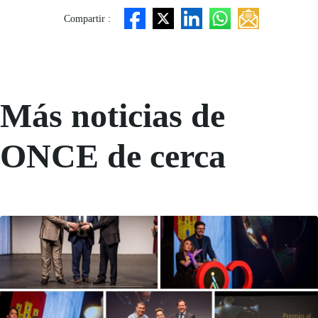
Compartir :
Más noticias de
ONCE de cerca