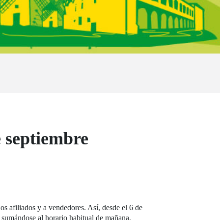
e septiembre
os afiliados y a vendedores. Así, desde el 6 de
, sumándose al horario habitual de mañana.