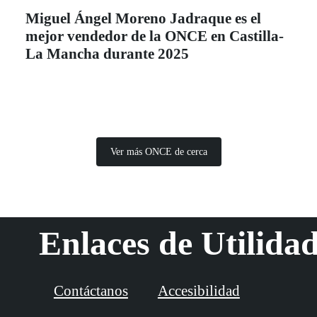
Miguel Ángel Moreno Jadraque es el
mejor vendedor de la ONCE en Castilla-
La Mancha durante 2025
Ver más ONCE de cerca
Enlaces de Utilida
Contáctanos
Accesibilidad