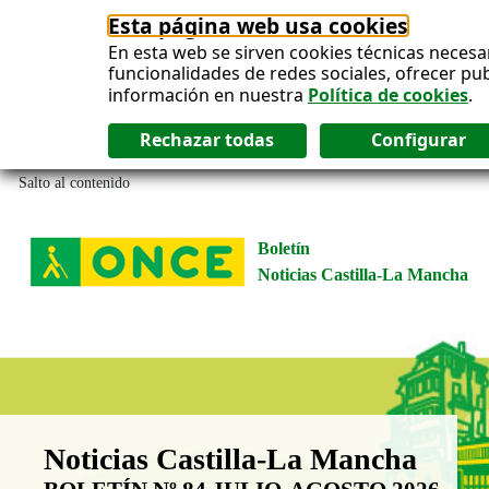
Esta página web usa cookies
En esta web se sirven cookies técnicas necesa
funcionalidades de redes sociales, ofrecer pu
información en nuestra
Política de cookies
.
Salto al contenido
Boletín
Noticias Castilla-La Mancha
Boletín Noticias Castilla-La Man
Noticias Castilla-La Mancha