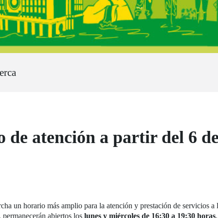
erca
 de atención a partir del 6 d
ha un horario más amplio para la atención y prestación de servicios a l
a, permanecerán
abiertos los
lunes y miércoles de 16:30 a 19:30 horas