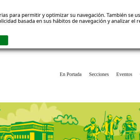
rias para permitir y optimizar su navegación. También se us
blicidad basada en sus hábitos de navegación y analizar el
En Portada
Secciones
Eventos
cha