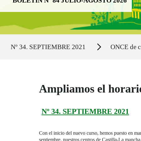
BOLETÍN Nº 84 JULIO-AGOSTO 2026
Ruta del sitio
Secciones
Nº 34. SEPTIEMBRE 2021
ONCE de c
Ampliamos el horario
Nº 34. SEPTIEMBRE 2021
Con el inicio del nuevo curso, hemos puesto en marc
septiembre, nuestros centros de Castilla-La manch