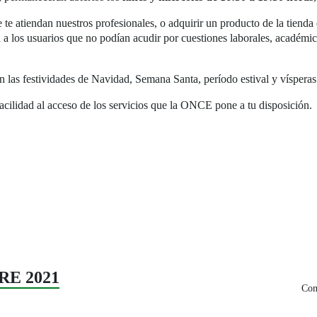
 te atiendan nuestros profesionales, o adquirir un producto de la tienda 
ta a los usuarios que no podían acudir por cuestiones laborales, académ
en las festividades de Navidad, Semana Santa, período estival y vísperas
cilidad al acceso de los servicios que la ONCE pone a tu disposición.
RE 2021
Com