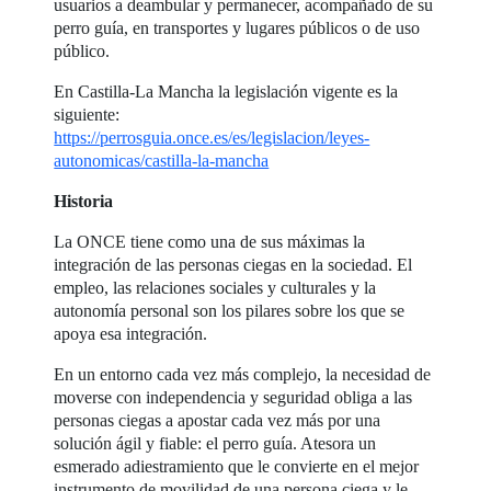
usuarios a deambular y permanecer, acompañado de su
perro guía, en transportes y lugares públicos o de uso
público.
En Castilla-La Mancha la legislación vigente es la
siguiente:
https://perrosguia.once.es/es/legislacion/leyes-
autonomicas/castilla-la-mancha
Historia
La ONCE tiene como una de sus máximas la
integración de las personas ciegas en la sociedad. El
empleo, las relaciones sociales y culturales y la
autonomía personal son los pilares sobre los que se
apoya esa integración.
En un entorno cada vez más complejo, la necesidad de
moverse con independencia y seguridad obliga a las
personas ciegas a apostar cada vez más por una
solución ágil y fiable: el perro guía. Atesora un
esmerado adiestramiento que le convierte en el mejor
instrumento de movilidad de una persona ciega y le