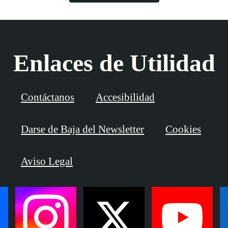
Enlaces de Utilidad
Contáctanos
Accesibilidad
Darse de Baja del Newsletter
Cookies
Aviso Legal