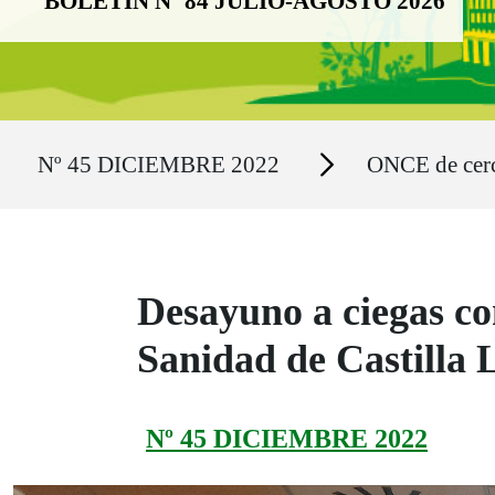
BOLETÍN Nº 84 JULIO-AGOSTO 2026
Ruta del sitio
Secciones
Nº 45 DICIEMBRE 2022
ONCE de cer
Desayuno a ciegas co
Sanidad de Castilla
Nº 45 DICIEMBRE 2022