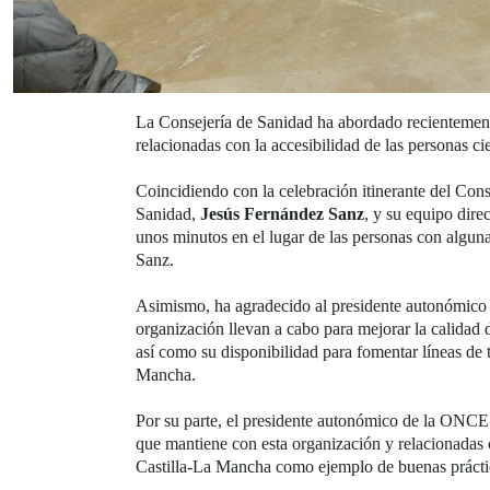
La Consejería de Sanidad ha abordado recientemente
relacionadas con la accesibilidad de las personas 
Coincidiendo con la celebración itinerante del Con
Sanidad,
Jesús Fernández Sanz
, y su equipo dire
unos minutos en el lugar de las personas con algun
Sanz.
Asimismo, ha agradecido al presidente autonómic
organización llevan a cabo para mejorar la calidad 
así como su disponibilidad para fomentar líneas de t
Mancha.
Por su parte, el presidente autonómico de la ONCE 
que mantiene con esta organización y relacionadas 
Castilla-La Mancha como ejemplo de buenas práct