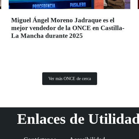
Miguel Ángel Moreno Jadraque es el
mejor vendedor de la ONCE en Castilla-
La Mancha durante 2025
Ver más ONCE de cerca
Enlaces de Utilida