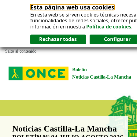
Esta página web usa cookies
En esta web se sirven cookies técnicas necesa
funcionalidades de redes sociales, ofrecer pu
información en nuestra
Política de cookies
.
Salto al contenido
Boletín
Noticias Castilla-La Mancha
Boletín Noticias Castilla-La Man
Noticias Castilla-La Mancha