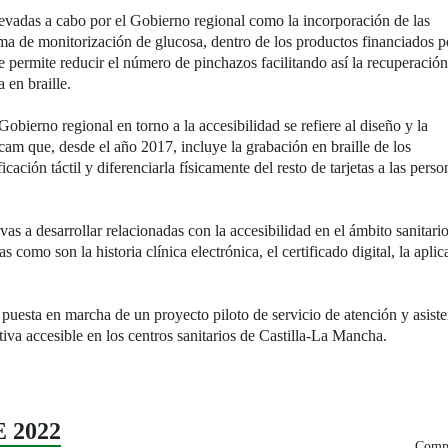
llevadas a cabo por el Gobierno regional como la incorporación de las
ema de monitorización de glucosa, dentro de los productos financiados p
e permite reducir el número de pinchazos facilitando así la recuperació
a en braille.
obierno regional en torno a la accesibilidad se refiere al diseño y la
escam que, desde el año 2017, incluye la grabación en braille de los
ificación táctil y diferenciarla físicamente del resto de tarjetas a las perso
vas a desarrollar relacionadas con la accesibilidad en el ámbito sanitar
 como son la historia clínica electrónica, el certificado digital, la apli
puesta en marcha de un proyecto piloto de servicio de atención y asiste
tiva accesible en los centros sanitarios de Castilla-La Mancha.
E 2022
Compa