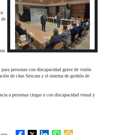
or
n de
nas
io para personas con discapacidad grave de visión
cación de citas Sescam y el sistema de gestión de
ncia a personas ciegas o con discapacidad visual y
rtir :