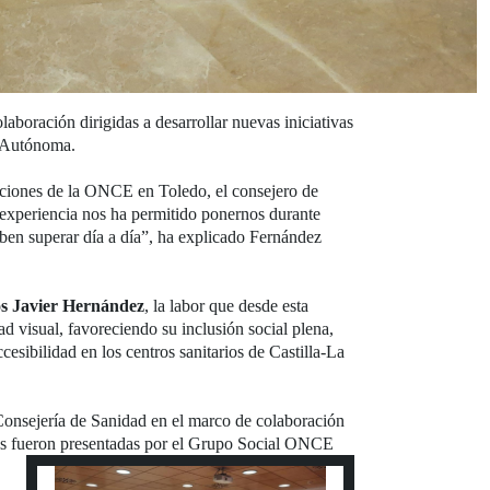
oración dirigidas a desarrollar nuevas iniciativas
d Autónoma.
laciones de la ONCE en Toledo, el consejero de
a experiencia nos ha permitido ponernos durante
eben superar día a día”, ha explicado Fernández
s Javier Hernández
, la labor que desde esta
d visual, favoreciendo su inclusión social plena,
esibilidad en los centros sanitarios de Castilla-La
Consejería de Sanidad en el marco de colaboración
ales fueron presentadas por el Grupo Social ONCE