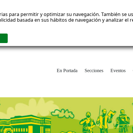
rias para permitir y optimizar su navegación. También se us
blicidad basada en sus hábitos de navegación y analizar el
En Portada
Secciones
Eventos
cha