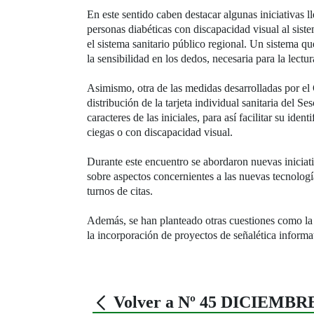
En este sentido caben destacar algunas iniciativas 
personas diabéticas con discapacidad visual al sist
el sistema sanitario público regional. Un sistema qu
la sensibilidad en los dedos, necesaria para la lectur
Asimismo, otra de las medidas desarrolladas por el G
distribución de la tarjeta individual sanitaria del S
caracteres de las iniciales, para así facilitar su ident
ciegas o con discapacidad visual.
Durante este encuentro se abordaron nuevas iniciati
sobre aspectos concernientes a las nuevas tecnologías
turnos de citas.
Además, se han planteado otras cuestiones como la 
la incorporación de proyectos de señalética informa
Volver a Nº 45 DICIEMBR