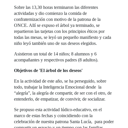
Sobre las 13,30 horas terminaron las diferentes
actividadas y dio comienzo la comida de
confraternización con motivo de la patrona de la
ONCE. Allí se expuso el árbol ya terminado, se
repartieron las tarjetas con los principios éticos por
todas las mesas, se leyó un pequeño manifiesto y cada
niño leyó también uno de sus deseos elegidos.
Asistieron un total de 14 niños; 8 alumnos y 6
acompañantes y respectivos padres (8 adultos).
Objetivos de 'El árbol de los deseos'
En la actividad de este año, se ha perseguido, sobre
todo, trabajar la Inteligencia Emocional desde la
“alegría”, la alegría de compartir, de ser con el otro, de
entenderlo, de empatizar, de convivir, de socializar.
Se propuso esta actividad lúdico-educativo, en el
marco de estas fechas y coincidiendo con la
celebración de nuestra patrona Santa Lucía, para poder
compartir un espacio y un tiempo con las familias.