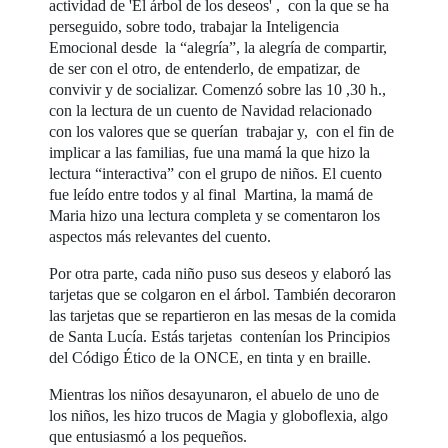
actividad de 'El árbol de los deseos' , con la que se ha
perseguido, sobre todo, trabajar la Inteligencia
Emocional desde la “alegría”, la alegría de compartir,
de ser con el otro, de entenderlo, de empatizar, de
convivir y de socializar. Comenzó sobre las 10 ,30 h.,
con la lectura de un cuento de Navidad relacionado
con los valores que se querían trabajar y, con el fin de
implicar a las familias, fue una mamá la que hizo la
lectura “interactiva” con el grupo de niños. El cuento
fue leído entre todos y al final Martina, la mamá de
Maria hizo una lectura completa y se comentaron los
aspectos más relevantes del cuento.
Por otra parte, cada niño puso sus deseos y elaboró las
tarjetas que se colgaron en el árbol. También decoraron
las tarjetas que se repartieron en las mesas de la comida
de Santa Lucía. Estás tarjetas contenían los Principios
del Código Ético de la ONCE, en tinta y en braille.
Mientras los niños desayunaron, el abuelo de uno de
los niños, les hizo trucos de Magia y globoflexia, algo
que entusiasmó a los pequeños.