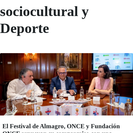
sociocultural y
Deporte
El Festival de Almagro, ONCE y Fundación