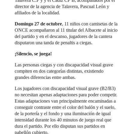
Talavera C.F y y el Cádiz CF B, acompañados por el
director de la agencia de Talavera, Pascual León y
afiliados de la localidad.
Domingo 27 de octubre
, 11 niños con camisetas de la
ONCE acompañaron al 11 titular del Albacete al inicio
del partido y en el descanso, jugadores de la cantera
disputaron una tanda de penaltis a ciegas.
¡Silencio, se juega!
Las personas ciegas y con discapacidad visual grave
compiten en dos categorías distintas, existiendo
grandes diferencias entre ambas.
Los jugadores con discapacidad visual grave (B2/B3)
no necesitan apenas adaptaciones para poder competir.
Estas adaptaciones van principalmente encaminadas a
conseguir contraste entre el color del balón y el suelo,
de la portería y el fondo y una iluminación de igual
intensidad durante los 40 minutos de juego real que
dura el partido. Por ello disputan sus partidos en
pabellón cubierto.