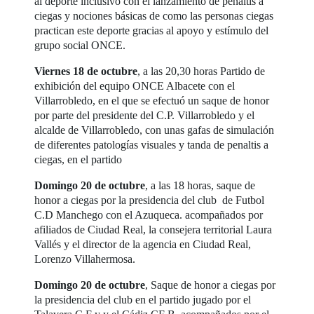
al deporte inclusivo con el lanzamiento de penaltis a
ciegas y nociones básicas de como las personas ciegas
practican este deporte gracias al apoyo y estímulo del
grupo social ONCE.
Viernes 18 de octubre
, a las 20,30 horas Partido de
exhibición del equipo ONCE Albacete con el
Villarrobledo, en el que se efectuó un saque de honor
por parte del presidente del C.P. Villarrobledo y el
alcalde de Villarrobledo, con unas gafas de simulación
de diferentes patologías visuales y tanda de penaltis a
ciegas, en el partido
Domingo 20 de octubre
, a las 18 horas, saque de
honor a ciegas por la presidencia del club de Futbol
C.D Manchego con el Azuqueca. acompañados por
afiliados de Ciudad Real, la consejera territorial Laura
Vallés y el director de la agencia en Ciudad Real,
Lorenzo Villahermosa.
Domingo 20 de octubre
, Saque de honor a ciegas por
la presidencia del club en el partido jugado por el