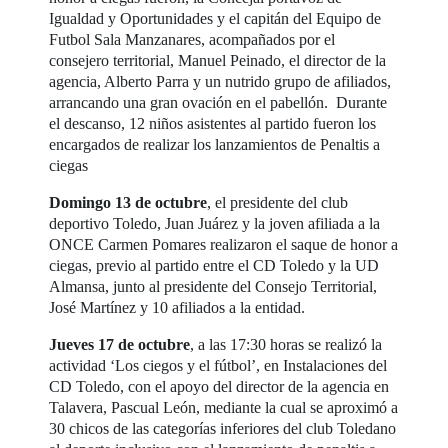
Igualdad y Oportunidades y el capitán del Equipo de
Futbol Sala Manzanares, acompañados por el
consejero territorial, Manuel Peinado, el director de la
agencia, Alberto Parra y un nutrido grupo de afiliados,
arrancando una gran ovación en el pabellón. Durante
el descanso, 12 niños asistentes al partido fueron los
encargados de realizar los lanzamientos de Penaltis a
ciegas
Domingo 13 de octubre
, el presidente del club
deportivo Toledo, Juan Juárez y la joven afiliada a la
ONCE Carmen Pomares realizaron el saque de honor a
ciegas, previo al partido entre el CD Toledo y la UD
Almansa, junto al presidente del Consejo Territorial,
José Martínez y 10 afiliados a la entidad.
Jueves 17 de octubre
, a las 17:30 horas se realizó la
actividad ‘Los ciegos y el fútbol’, en Instalaciones del
CD Toledo, con el apoyo del director de la agencia en
Talavera, Pascual León, mediante la cual se aproximó a
30 chicos de las categorías inferiores del club Toledano