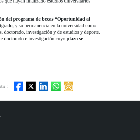
s que hayan finalizado estudios universitarios
ión del programa de becas “Oportunidad al
ostgrado, y su permanencia en la universidad como
, doctorado, investigación y de estudios y deporte.
 de doctorado e investigación cuyo
plazo se
tir :
d