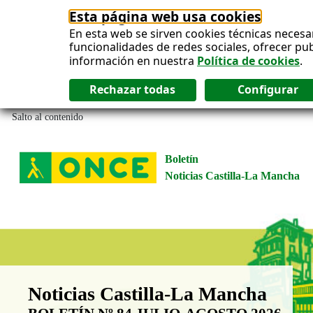
Esta página web usa cookies
En esta web se sirven cookies técnicas necesa
funcionalidades de redes sociales, ofrecer pu
información en nuestra
Política de cookies
.
Salto al contenido
Boletín
Noticias Castilla-La Mancha
Boletín Noticias Castilla-La Man
Noticias Castilla-La Mancha