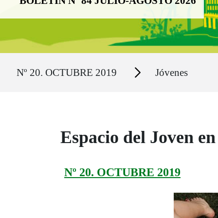
BOLETÍN Nº 84 JULIO-AGOSTO 2026
Ruta del sitio
Secciones
Nº 20. OCTUBRE 2019
Jóvenes
Espacio del Joven e
Nº 20. OCTUBRE 2019