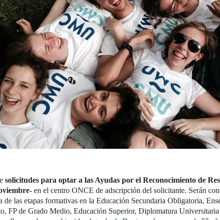
e
solicitudes para optar a las Ayudas por el Reconocimiento de Res
noviembre-
en el centro ONCE de adscripción del solicitante. Serán co
na de las etapas formativas en la Educación Secundaria Obligatoria, E
to, FP de Grado Medio, Educación Superior, Diplomatura Universitaria 