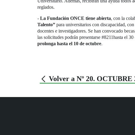
Universitario. Además, recibirán una ayuda todos a
reglados.
-
La Fundación ONCE tiene abierta
, con la col
Talento”
para universitarios con discapacidad, con
docentes e investigadores. Se han convocado becas,
las solicitudes podrán presentarse #8211hasta el 30
prolonga hasta el 10 de octubre
.
Volver a Nº 20. OCTUBRE 