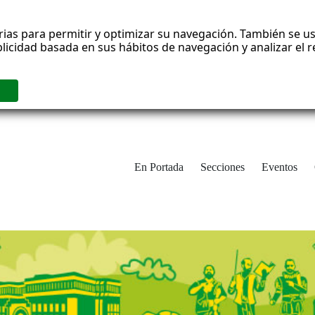
rias para permitir y optimizar su navegación. También se us
blicidad basada en sus hábitos de navegación y analizar el
En Portada
Secciones
Eventos
cha