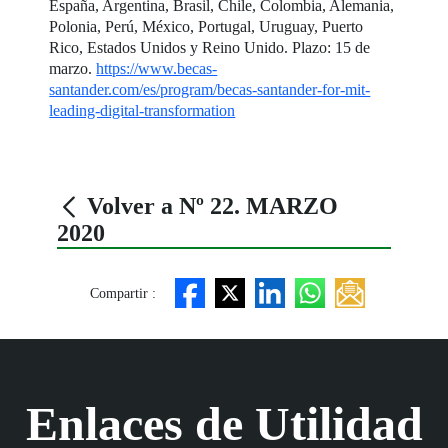
España, Argentina, Brasil, Chile, Colombia, Alemania,
Polonia, Perú, México, Portugal, Uruguay, Puerto
Rico, Estados Unidos y Reino Unido. Plazo: 15 de
marzo.
https://www.becas-
santander.com/es/program/becas-santander-for-mit-
leading-digital-transformation
Volver a Nº 22. MARZO
2020
Compartir :
Enlaces de Utilidad