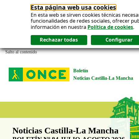
Esta página web usa cookies
En esta web se sirven cookies técnicas necesa
funcionalidades de redes sociales, ofrecer pu
información en nuestra
Política de cookies
.
Salto al contenido
Boletín
Noticias Castilla-La Mancha
Boletín Noticias Castilla-La Man
Noticias Castilla-La Mancha