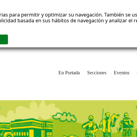
rias para permitir y optimizar su navegación. También se us
blicidad basada en sus hábitos de navegación y analizar el
En Portada
Secciones
Eventos
cha