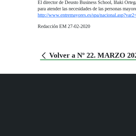
El director de Deusto Business School, Iñaki Ortega
para atender las necesidades de las personas mayor
http://www.entremayores.es/spa/nacional.asp?va
Redacción EM 27-02-2020
Volver a Nº 22. MARZO 20