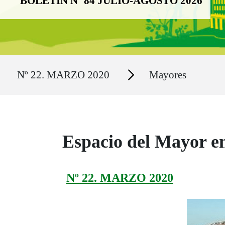
BOLETÍN Nº 84 JULIO-AGOSTO 2026
Ruta del sitio
Secciones
Nº 22. MARZO 2020
Mayores
Espacio del Mayor e
Nº 22. MARZO 2020