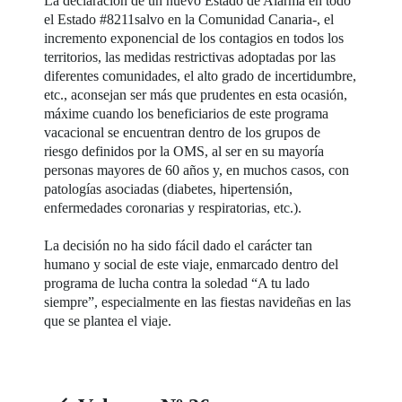
La declaración de un nuevo Estado de Alarma en todo
el Estado #8211salvo en la Comunidad Canaria-, el
incremento exponencial de los contagios en todos los
territorios, las medidas restrictivas adoptadas por las
diferentes comunidades, el alto grado de incertidumbre,
etc., aconsejan ser más que prudentes en esta ocasión,
máxime cuando los beneficiarios de este programa
vacacional se encuentran dentro de los grupos de
riesgo definidos por la OMS, al ser en su mayoría
personas mayores de 60 años y, en muchos casos, con
patologías asociadas (diabetes, hipertensión,
enfermedades coronarias y respiratorias, etc.).
La decisión no ha sido fácil dado el carácter tan
humano y social de este viaje, enmarcado dentro del
programa de lucha contra la soledad “A tu lado
siempre”, especialmente en las fiestas navideñas en las
que se plantea el viaje.