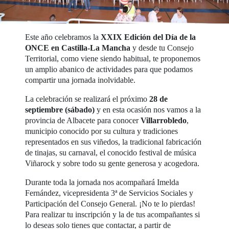
Este año celebramos la
XXIX Edición del Día de la
ONCE en Castilla-La Mancha
y desde tu Consejo
Territorial, como viene siendo habitual, te proponemos
un amplio abanico de actividades para que podamos
compartir una jornada inolvidable.
La celebración se realizará el próximo
28 de
septiembre (sábado)
y en esta ocasión nos vamos a la
provincia de Albacete para conocer
Villarrobledo
,
municipio conocido por su cultura y tradiciones
representados en sus viñedos, la tradicional fabricación
de tinajas, su carnaval, el conocido festival de música
Viñarock y sobre todo su gente generosa y acogedora.
Durante toda la jornada nos acompañará Imelda
Fernández, vicepresidenta 3ª de Servicios Sociales y
Participación del Consejo General. ¡No te lo pierdas!
Para realizar tu inscripción y la de tus acompañantes si
lo deseas solo tienes que contactar, a partir de