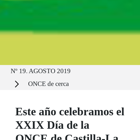
Ruta del sitio
Nº 19. AGOSTO 2019
Secciones
ONCE de cerca
Este año celebramos el
XXIX Día de la
ONCE de Castilla-La