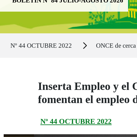
BOLETÍN Nº 84 JULIO-AGOSTO 2026
Ruta del sitio
Secciones
Nº 44 OCTUBRE 2022
ONCE de cerca
Inserta Empleo y el
fomentan el empleo 
Nº 44 OCTUBRE 2022