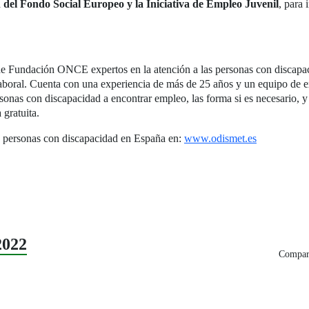
 del Fondo Social Europeo y la Iniciativa de Empleo Juvenil
, para 
e Fundación ONCE expertos en la atención a las personas con discapaci
aboral. Cuenta con una experiencia de más de 25 años y un equipo de ex
sonas con discapacidad a encontrar empleo, las forma si es necesario, y
 gratuita.
s personas con discapacidad en España en:
www.odismet.es
2022
Compart