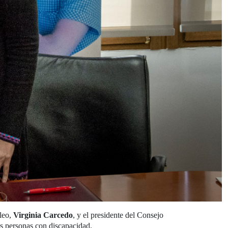
leo,
Virginia Carcedo
, y el presidente del Consejo
s personas con discapacidad.