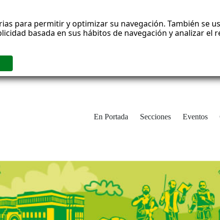
rias para permitir y optimizar su navegación. También se us
blicidad basada en sus hábitos de navegación y analizar el
En Portada
Secciones
Eventos
cha