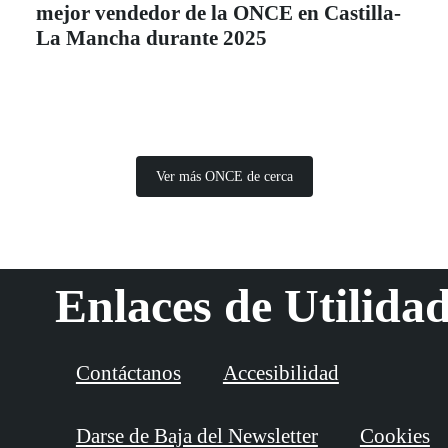
mejor vendedor de la ONCE en Castilla-
La Mancha durante 2025
Ver más ONCE de cerca
Enlaces de Utilida
Contáctanos
Accesibilidad
Darse de Baja del Newsletter
Cookies