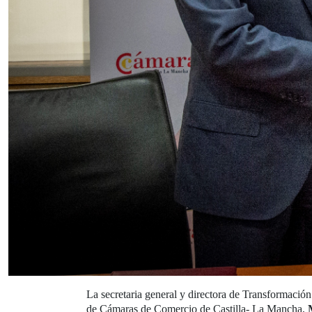
La secretaria general y directora de Transformaci
de Cámaras de Comercio de Castilla- La Mancha,