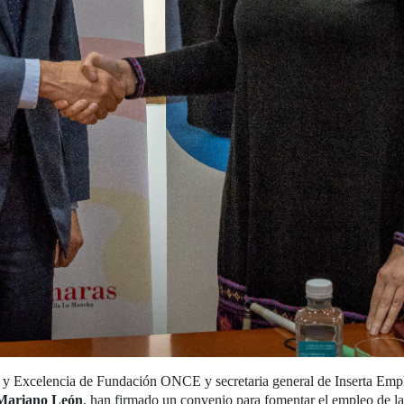
ón y Excelencia de Fundación ONCE y secretaria general de Inserta Emp
Mariano León
, han firmado un convenio para fomentar el empleo de la