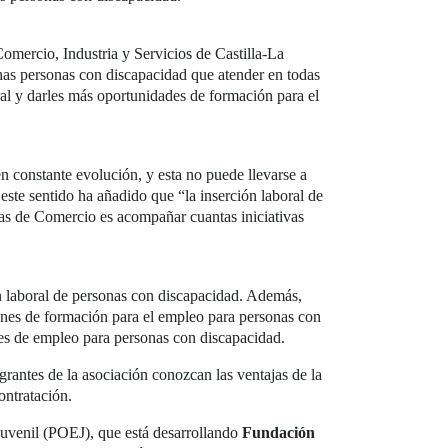
mercio, Industria y Servicios de Castilla-La
as personas con discapacidad que atender en todas
ral y darles más oportunidades de formación para el
n constante evolución, y esta no puede llevarse a
ste sentido ha añadido que “la inserción laboral de
as de Comercio es acompañar cuantas iniciativas
n laboral de personas con discapacidad. Además,
iones de formación para el empleo para personas con
ades de empleo para personas con discapacidad.
grantes de la asociación conozcan las ventajas de la
ontratación.
Juvenil (POEJ), que está desarrollando
Fundación