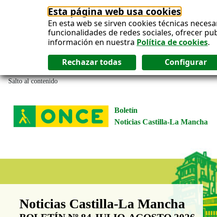
Esta página web usa cookies
En esta web se sirven cookies técnicas necesa
funcionalidades de redes sociales, ofrecer pu
información en nuestra
Política de cookies
.
Salto al contenido
Boletín
Noticias Castilla-La Mancha
Boletín Noticias Castilla-La Man
Noticias Castilla-La Mancha