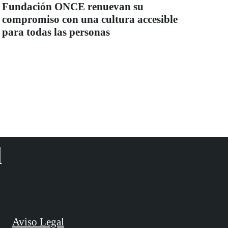
Fundación ONCE renuevan su
compromiso con una cultura accesible
para todas las personas
d
Aviso Legal