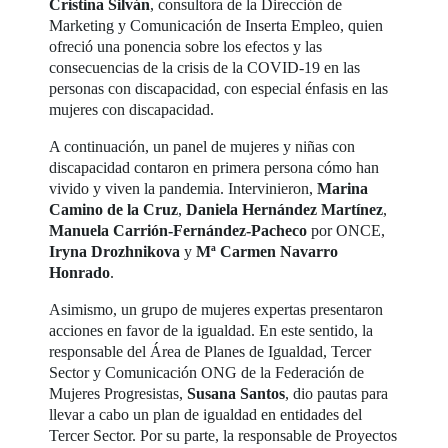
Cristina Silván
, consultora de la Dirección de
Marketing y Comunicación de Inserta Empleo, quien
ofreció una ponencia sobre los efectos y las
consecuencias de la crisis de la COVID-19 en las
personas con discapacidad, con especial énfasis en las
mujeres con discapacidad.
A continuación, un panel de mujeres y niñas con
discapacidad contaron en primera persona cómo han
vivido y viven la pandemia. Intervinieron,
Marina
Camino de la Cruz
,
Daniela Hernández Martínez
,
Manuela Carrión-Fernández-Pacheco
por ONCE,
Iryna Drozhnikova
y
Mª Carmen Navarro
Honrado
.
Asimismo, un grupo de mujeres expertas presentaron
acciones en favor de la igualdad. En este sentido, la
responsable del Área de Planes de Igualdad, Tercer
Sector y Comunicación ONG de la Federación de
Mujeres Progresistas,
Susana Santos
, dio pautas para
llevar a cabo un plan de igualdad en entidades del
Tercer Sector. Por su parte, la responsable de Proyectos