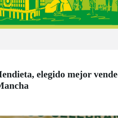
endieta, elegido mejor vend
 Mancha