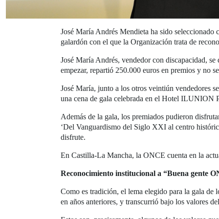
José María Andrés Mendieta ha sido seleccionado 
galardón con el que la Organización trata de recono
José María Andrés, vendedor con discapacidad, se d
empezar, repartió 250.000 euros en premios y no se
José María, junto a los otros veintiún vendedores s
una cena de gala celebrada en el Hotel ILUNION P
Además de la gala, los premiados pudieron disfruta
‘Del Vanguardismo del Siglo XXI al centro histórico
disfrute.
En Castilla-La Mancha, la ONCE cuenta en la actu
Reconocimiento institucional a “Buena gente
Como es tradición, el lema elegido para la gala d
en años anteriores, y transcurrió bajo los valores 