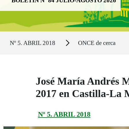
BOLETÍN Nº 84 JULIO-AGOSTO 2026
Ruta del sitio
Secciones
Nº 5. ABRIL 2018
ONCE de cerca
José María Andrés M
2017 en Castilla-La
Nº 5. ABRIL 2018