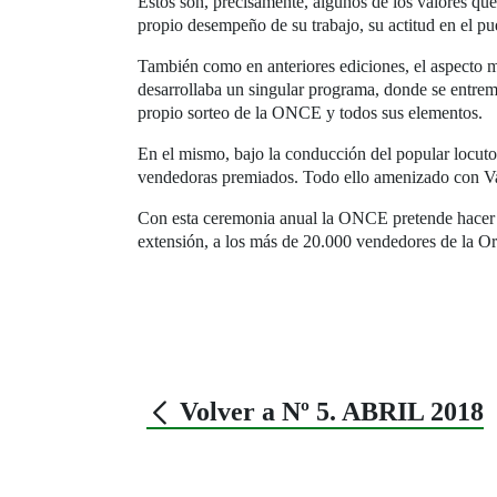
Estos son, precisamente, algunos de los valores qu
propio desempeño de su trabajo, su actitud en el pu
También como en anteriores ediciones, el aspecto má
desarrollaba un singular programa, donde se entremez
propio sorteo de la ONCE y todos sus elementos.
En el mismo, bajo la conducción del popular locuto
vendedoras premiados. Todo ello amenizado con Var
Con esta ceremonia anual la ONCE pretende hacer u
extensión, a los más de 20.000 vendedores de la Or
Volver a Nº 5. ABRIL 2018