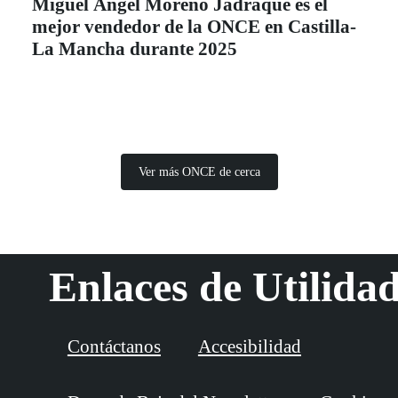
Miguel Ángel Moreno Jadraque es el
mejor vendedor de la ONCE en Castilla-
La Mancha durante 2025
Ver más ONCE de cerca
Enlaces de Utilida
Contáctanos
Accesibilidad