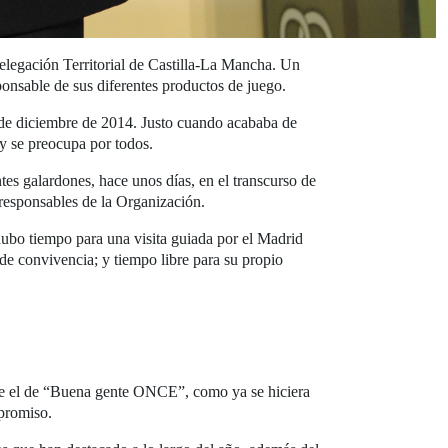
legación Territorial de Castilla-La Mancha. Un
ponsable de sus diferentes productos de juego.
 de diciembre de 2014. Justo cuando acababa de
y se preocupa por todos.
tes galardones, hace unos días, en el transcurso de
esponsables de la Organización.
ubo tiempo para una visita guiada por el Madrid
 de convivencia; y tiempo libre para su propio
fue el de “Buena gente ONCE”, como ya se hiciera
mpromiso.