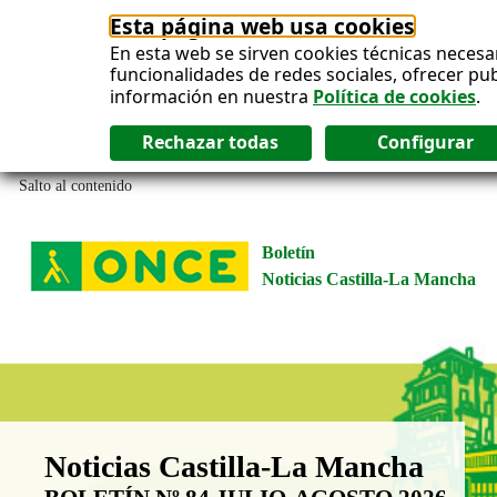
Esta página web usa cookies
En esta web se sirven cookies técnicas necesa
funcionalidades de redes sociales, ofrecer pu
información en nuestra
Política de cookies
.
Salto al contenido
Boletín
Noticias Castilla-La Mancha
Boletín Noticias Castilla-La Man
Noticias Castilla-La Mancha