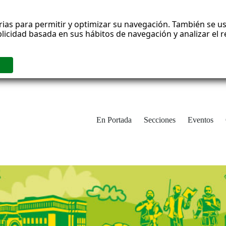
rias para permitir y optimizar su navegación. También se us
blicidad basada en sus hábitos de navegación y analizar el
En Portada
Secciones
Eventos
cha