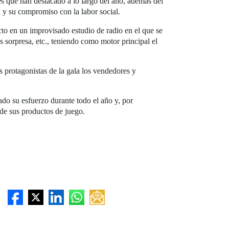
s que han destacado a lo largo del año, además del
n y su compromiso con la labor social.
cto en un improvisado estudio de radio en el que se
s sorpresa, etc., teniendo como motor principal el
 protagonistas de la gala los vendedores y
do su esfuerzo durante todo el año y, por
 de sus productos de juego.