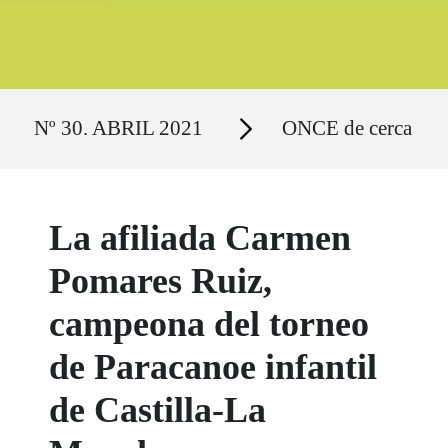
Ruta del sitio
Secciones
Nº 30. ABRIL 2021
ONCE de cerca
La afiliada Carmen
Pomares Ruiz,
campeona del torneo
de Paracanoe infantil
de Castilla-La