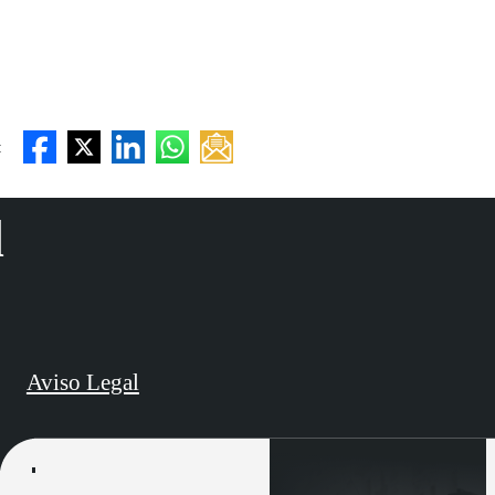
:
d
Aviso Legal