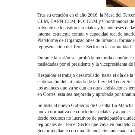
Tras su creación en el año 2016, la Mesa del Terc
CLM, EAPN-CLM, POI CLM y Coordinadora de ONGD C
solvente de los valores sociales y los intereses de
interna, estrategia común y capacidad real de interl
Plataforma de Organizaciones de Infancia, formada p
representación del Tercer Sector en la comunidad.
Durante la sesión se aprobó la memoria económica c
trasladadas por el presidente y la vicepresidenta d
Respaldar el trabajo desarrollado, hasta el día de 
elaboración del articulado de la Ley del Tercer Sec
los avances que ya se dan en otras legislaciones terr
en Cortes, esta sea mejorada y aprobada por unani
Se Insta al nuevo Gobierno de Castilla-La Mancha 
nueva normativa de conciertos sociales y a que esta 
desde recursos no lucrativos de participación ciuda
regionales del Tercer Sector que vaya en paralelo c
Sector mediante con una financiación adecuada a l