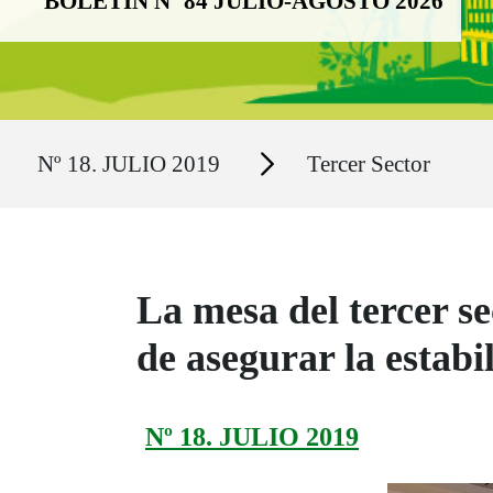
BOLETÍN Nº 84 JULIO-AGOSTO 2026
Ruta del sitio
Secciones
Nº 18. JULIO 2019
Tercer Sector
La mesa del tercer se
de asegurar la estabi
Nº 18. JULIO 2019