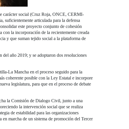
s de carácter social (Cruz Roja, ONCE, CERMI-
uficientemente articulada para la defensa
 consolidar este proyecto conjunto de cohesión
ura con la incorporación de la recientemente creada
cia y que suman tejido social a la plataforma de
ón del año 2019; y se adoptaron dos resoluciones
stilla-La Mancha en el proceso seguido para la
más coherente posible con la Ley Estatal e incorpore
 nueva legislatura, para que en el proceso de debate
cha la Comisión de Dialogo Civil, junto a una
oreciendo la intervención social que se realiza
tegia de estabilidad para las organizaciones
sta en marcha de un sistema de promoción del Tercer