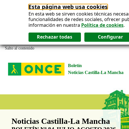
Esta página web usa cookies
En esta web se sirven cookies técnicas necesa
funcionalidades de redes sociales, ofrecer pu
información en nuestra
Política de cookies
.
Salto al contenido
Boletín
Noticias Castilla-La Mancha
Boletín Noticias Castilla-La Man
Noticias Castilla-La Mancha