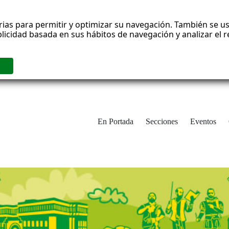
rias para permitir y optimizar su navegación. También se us
blicidad basada en sus hábitos de navegación y analizar el
En Portada
Secciones
Eventos
cha