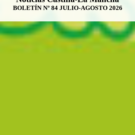
BOLETÍN Nº 84 JULIO-AGOSTO 2026