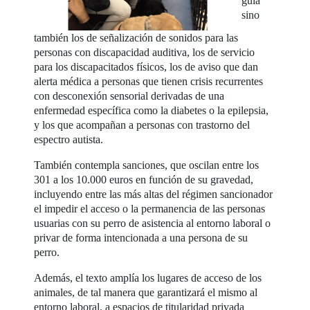
guía
sino
también los de señalización de sonidos para las
personas con discapacidad auditiva, los de servicio
para los discapacitados físicos, los de aviso que dan
alerta médica a personas que tienen crisis recurrentes
con desconexión sensorial derivadas de una
enfermedad específica como la diabetes o la epilepsia,
y los que acompañan a personas con trastorno del
espectro autista.
También contempla sanciones, que oscilan entre los
301 a los 10.000 euros en función de su gravedad,
incluyendo entre las más altas del régimen sancionador
el impedir el acceso o la permanencia de las personas
usuarias con su perro de asistencia al entorno laboral o
privar de forma intencionada a una persona de su
perro.
Además, el texto amplía los lugares de acceso de los
animales, de tal manera que garantizará el mismo al
entorno laboral, a espacios de titularidad privada