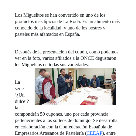
Los Miguelitos se han convertido en uno de los
productos más típicos de La Roda. Es un alimento más
conocido de la localidad, y uno de los postres y
pasteles más afamados en España.
Después de la presentación del cupón, como podemos
ver en la foto, varios afiliados a la ONCE degustaron
los Miguelitos en todas sus variedades.
La
serie
‘¿Un
dulce’?
la
compondrán 50 cupones, uno por cada provincia,
pertenecientes a los sorteos de domingo. Se desarrolla
en colaboración con la Confederación Española de
Empresarios Artesanos de Pastelería (
CEEAP
), entre