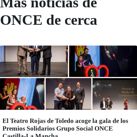
Más noticias de
ONCE de cerca
El Teatro Rojas de Toledo acoge la gala de los
Premios Solidarios Grupo Social ONCE
Castilla-La Mancha