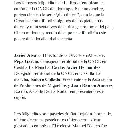
Los famosos Miguelitos de La Roda ‘endulzan’ el
cupón de la ONCE del domingo, 6 de noviembre,
perteneciente a la serie ‘¿Un dulce?’, con la que la
Organización difundirá algunos de los platos más
dulces y representativos de la rica gastronomía del país.
Cinco millones y medio de cupones difundirán este
postre de la localidad albaceteña.
Javier Álvaro
, Director de la ONCE en Albacete,
Pepa García
, Consejera Territorial de la ONCE en
Castilla-La Mancha,
Carlos Javier Hernández
,
Delegado Territorial de la ONCE en Castilla-La
mancha,
Isidoro Collado
, Presidente de la Asociación
de Productores de Miguelitos y
Juan Ramón Amores
,
Excmo. Alcalde De La Roda, han presentado este
cupón.
Los Miguelitos son pasteles de fino hojaldre horneado,
relleno de crema pastelera y cubierto con azúcar
glaseada o en polvo. El rodense Manuel Blanco fue