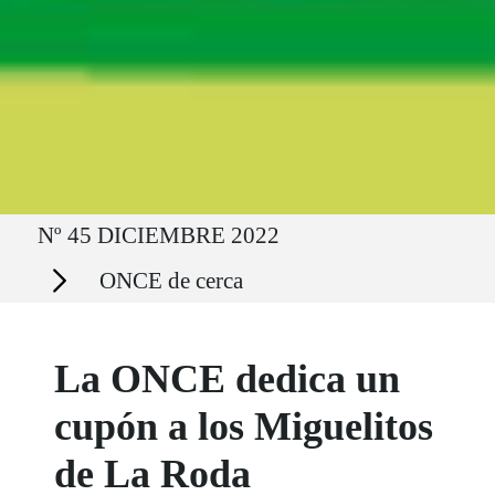
Ruta del sitio
Nº 45 DICIEMBRE 2022
Secciones
ONCE de cerca
La ONCE dedica un
cupón a los Miguelitos
de La Roda