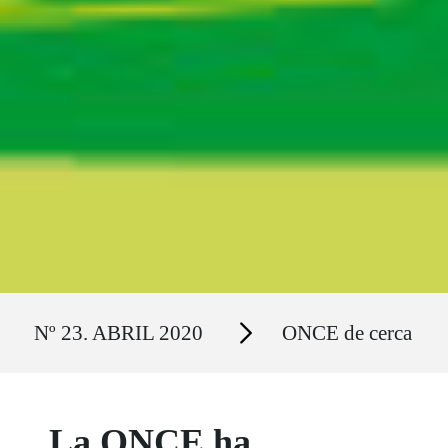
Ruta del sitio
Secciones
Nº 23. ABRIL 2020
ONCE de cerca
La ONCE ha