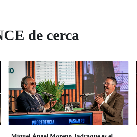
NCE de cerca
Miguel Ángel Moreno Jadraque es el