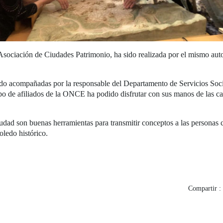
 Asociación de Ciudades Patrimonio, ha sido realizada por el mismo aut
stado acompañadas por la responsable del Departamento de Servicios So
po de afiliados de la ONCE ha podido disfrutar con sus manos de las ca
ad son buenas herramientas para transmitir conceptos a las personas ci
oledo histórico.
Compartir :