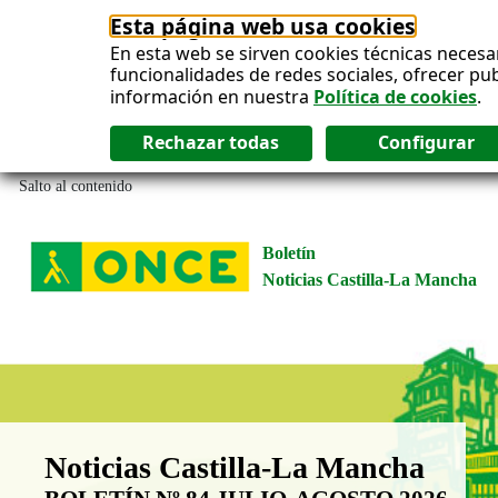
Esta página web usa cookies
En esta web se sirven cookies técnicas necesa
funcionalidades de redes sociales, ofrecer pu
información en nuestra
Política de cookies
.
Salto al contenido
Boletín
Noticias Castilla-La Mancha
Boletín Noticias Castilla-La Man
Noticias Castilla-La Mancha