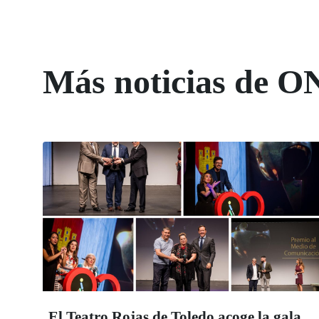
Más noticias de O
El Teatro Rojas de Toledo acoge la gala