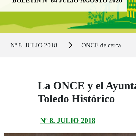
BOLETÍN Nº 84 JULIO-AGOSTO 2026
Ruta del sitio
Secciones
Nº 8. JULIO 2018
ONCE de cerca
La ONCE y el Ayunta
Toledo Histórico
Nº 8. JULIO 2018