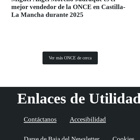
mejor vendedor de la ONCE en Castilla-
La Mancha durante 2025
Ver más ONCE de cerca
Enlaces de Utilida
Contáctanos
Accesibilidad
Darse de Baja del Newsletter
Cookies