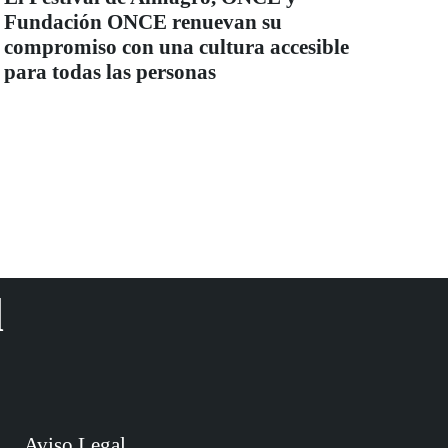
Fundación ONCE renuevan su
compromiso con una cultura accesible
para todas las personas
d
Aviso Legal