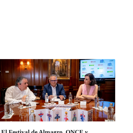
El Festival de Almagro, ONCE y