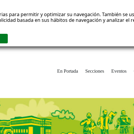
rias para permitir y optimizar su navegación. También se us
blicidad basada en sus hábitos de navegación y analizar el
En Portada
Secciones
Eventos
cha