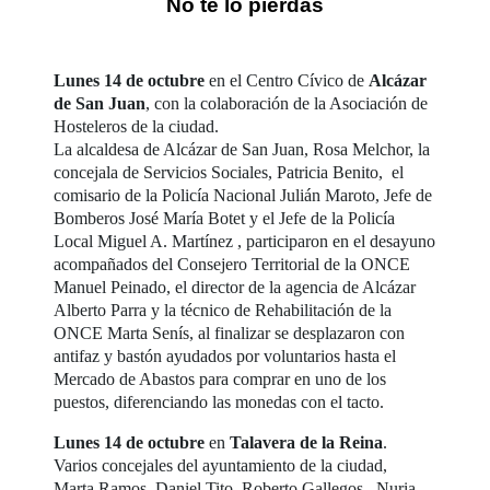
No te lo pierdas
Lunes 14 de octubre
en el Centro Cívico de
Alcázar
de San Juan
, con la colaboración de la Asociación de
Hosteleros de la ciudad.
La alcaldesa de Alcázar de San Juan, Rosa Melchor, la
concejala de Servicios Sociales, Patricia Benito, el
comisario de la Policía Nacional Julián Maroto, Jefe de
Bomberos José María Botet y el Jefe de la Policía
Local Miguel A. Martínez , participaron en el desayuno
acompañados del Consejero Territorial de la ONCE
Manuel Peinado, el director de la agencia de Alcázar
Alberto Parra y la técnico de Rehabilitación de la
ONCE Marta Senís, al finalizar se desplazaron con
antifaz y bastón ayudados por voluntarios hasta el
Mercado de Abastos para comprar en uno de los
puestos, diferenciando las monedas con el tacto.
Lunes 14 de octubre
en
Talavera de la Reina
.
Varios concejales del ayuntamiento de la ciudad,
Marta Ramos, Daniel Tito, Roberto Gallegos , Nuria