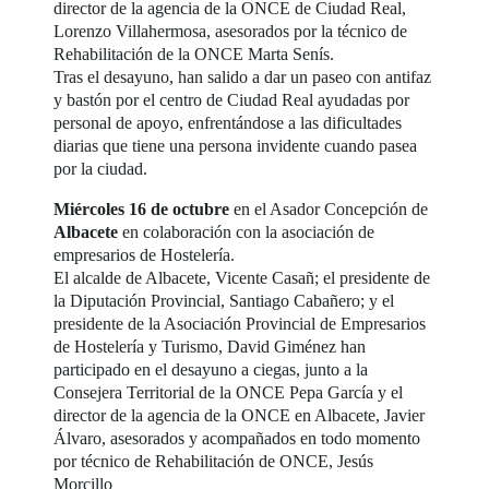
director de la agencia de la ONCE de Ciudad Real,
Lorenzo Villahermosa, asesorados por la técnico de
Rehabilitación de la ONCE Marta Senís.
Tras el desayuno, han salido a dar un paseo con antifaz
y bastón por el centro de Ciudad Real ayudadas por
personal de apoyo, enfrentándose a las dificultades
diarias que tiene una persona invidente cuando pasea
por la ciudad.
Miércoles 16 de octubre
en el Asador Concepción de
Albacete
en colaboración con la asociación de
empresarios de Hostelería.
El alcalde de Albacete, Vicente Casañ; el presidente de
la Diputación Provincial, Santiago Cabañero; y el
presidente de la Asociación Provincial de Empresarios
de Hostelería y Turismo, David Giménez han
participado en el desayuno a ciegas, junto a la
Consejera Territorial de la ONCE Pepa García y el
director de la agencia de la ONCE en Albacete, Javier
Álvaro, asesorados y acompañados en todo momento
por técnico de Rehabilitación de ONCE, Jesús
Morcillo