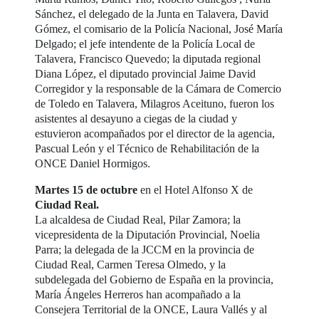
Sánchez, el delegado de la Junta en Talavera, David
Gómez, el comisario de la Policía Nacional, José María
Delgado; el jefe intendente de la Policía Local de
Talavera, Francisco Quevedo; la diputada regional
Diana López, el diputado provincial Jaime David
Corregidor y la responsable de la Cámara de Comercio
de Toledo en Talavera, Milagros Aceituno, fueron los
asistentes al desayuno a ciegas de la ciudad y
estuvieron acompañados por el director de la agencia,
Pascual León y el Técnico de Rehabilitación de la
ONCE Daniel Hormigos.
Martes 15 de octubre
en el Hotel Alfonso X de
Ciudad Real.
La alcaldesa de Ciudad Real, Pilar Zamora; la
vicepresidenta de la Diputación Provincial, Noelia
Parra; la delegada de la JCCM en la provincia de
Ciudad Real, Carmen Teresa Olmedo, y la
subdelegada del Gobierno de España en la provincia,
María Ángeles Herreros han acompañado a la
Consejera Territorial de la ONCE, Laura Vallés y al