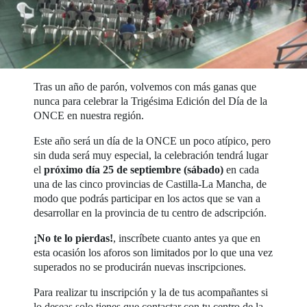
Tras un año de parón, volvemos con más ganas que
nunca para celebrar la Trigésima Edición del Día de la
ONCE en nuestra región.
Este año será un día de la ONCE un poco atípico, pero
sin duda será muy especial, la celebración tendrá lugar
el
próximo día 25 de septiembre (sábado)
en cada
una de las cinco provincias de Castilla-La Mancha, de
modo que podrás participar en los actos que se van a
desarrollar en la provincia de tu centro de adscripción.
¡No te lo pierdas!
, inscríbete cuanto antes ya que en
esta ocasión los aforos son limitados por lo que una vez
superados no se producirán nuevas inscripciones.
Para realizar tu inscripción y la de tus acompañantes si
lo deseas solo tienes que contactar con tu centro de la