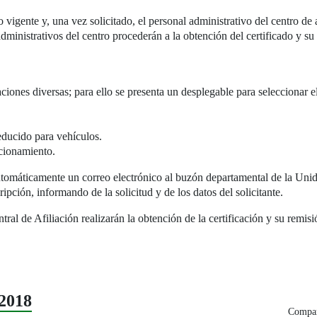
 vigente y, una vez solicitado, el personal administrativo del centro de a
dministrativos del centro procederán a la obtención del certificado y su 
caciones diversas; para ello se presenta un desplegable para seleccionar 
reducido para vehículos.
acionamiento.
automáticamente un correo electrónico al buzón departamental de la Unida
ripción, informando de la solicitud y de los datos del solicitante.
ral de Afiliación realizarán la obtención de la certificación y su remis
2018
Compar