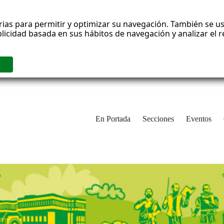
rias para permitir y optimizar su navegación. También se us
blicidad basada en sus hábitos de navegación y analizar el
En Portada
Secciones
Eventos
cha