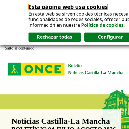
Esta página web usa cookies
En esta web se sirven cookies técnicas necesa
funcionalidades de redes sociales, ofrecer pu
información en nuestra
Política de cookies
.
Salto al contenido
Boletín
Noticias Castilla-La Mancha
Boletín Noticias Castilla-La Man
Noticias Castilla-La Mancha