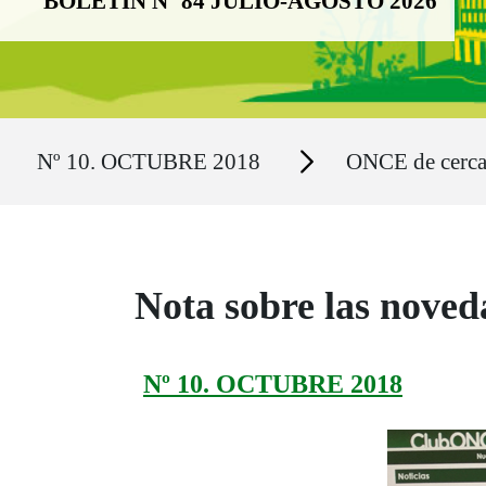
BOLETÍN Nº 84 JULIO-AGOSTO 2026
Ruta del sitio
Secciones
Nº 10. OCTUBRE 2018
ONCE de cerc
Nota sobre las nove
Nº 10. OCTUBRE 2018