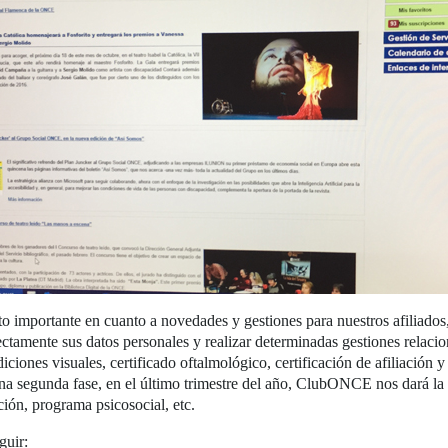
mportante en cuanto a novedades y gestiones para nuestros afiliados, 
ectamente sus datos personales y realizar determinadas gestiones relacio
diciones visuales, certificado oftalmológico, certificación de afiliación 
una segunda fase, en el último trimestre del año, ClubONCE nos dará la 
ación, programa psicosocial, etc.
guir: