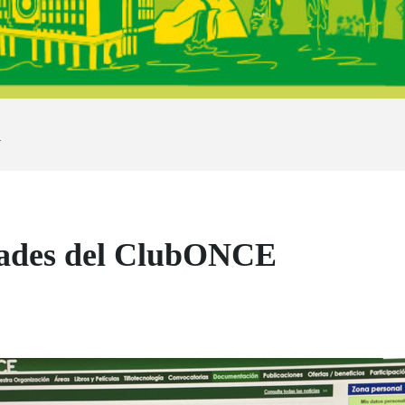
a
dades del ClubONCE