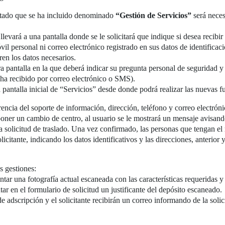
rtado que se ha incluido denominado
“Gestión de Servicios”
será neces
 llevará a una pantalla donde se le solicitará que indique si desea recibi
il personal ni correo electrónico registrado en sus datos de identificaci
ren los datos necesarios.
tra pantalla en la que deberá indicar su pregunta personal de seguridad y
 ha recibido por correo electrónico o SMS).
 la pantalla inicial de “Servicios” desde donde podrá realizar las nuevas 
encia del soporte de información, dirección, teléfono y correo electróni
ner un cambio de centro, al usuario se le mostrará un mensaje avisando 
a solicitud de traslado. Una vez confirmado, las personas que tengan el r
icitante, indicando los datos identificativos y las direcciones, anterior 
s gestiones:
tar una fotografía actual escaneada con las características requeridas y 
r en el formulario de solicitud un justificante del depósito escaneado.
e adscripción y el solicitante recibirán un correo informando de la solic