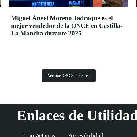
Miguel Ángel Moreno Jadraque es el
mejor vendedor de la ONCE en Castilla-
La Mancha durante 2025
Ver más ONCE de cerca
Enlaces de Utilida
Contáctanos
Accesibilidad