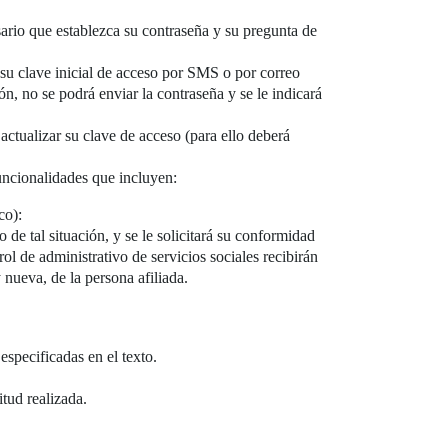
ario que establezca su contraseña y su pregunta de
r su clave inicial de acceso por SMS o por correo
ón, no se podrá enviar la contraseña y se le indicará
 actualizar su clave de acceso (para ello deberá
funcionalidades que incluyen:
co):
de tal situación, y se le solicitará su conformidad
ol de administrativo de servicios sociales recibirán
y nueva, de la persona afiliada.
especificadas en el texto.
itud realizada.