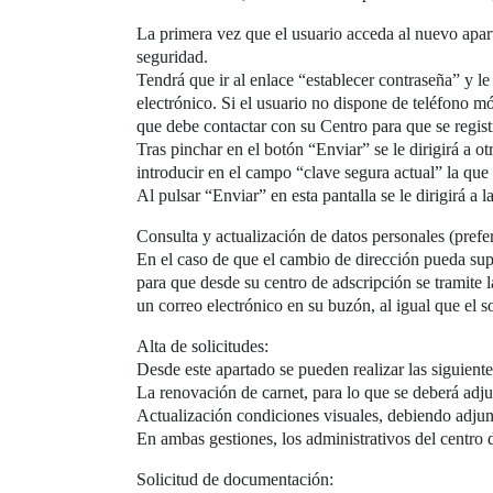
La primera vez que el usuario acceda al nuevo apa
seguridad.
Tendrá que ir al enlace “establecer contraseña” y le
electrónico. Si el usuario no dispone de teléfono móv
que debe contactar con su Centro para que se regist
Tras pinchar en el botón “Enviar” se le dirigirá a o
introducir en el campo “clave segura actual” la que
Al pulsar “Enviar” en esta pantalla se le dirigirá a
Consulta y actualización de datos personales (prefer
En el caso de que el cambio de dirección pueda supo
para que desde su centro de adscripción se tramite l
un correo electrónico en su buzón, al igual que el sol
Alta de solicitudes:
Desde este apartado se pueden realizar las siguiente
La renovación de carnet, para lo que se deberá adjun
Actualización condiciones visuales, debiendo adjunta
En ambas gestiones, los administrativos del centro d
Solicitud de documentación: