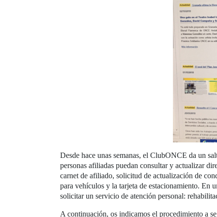
Desde hace unas semanas, el ClubONCE da un salto i
personas afiliadas puedan consultar y actualizar dir
carnet de afiliado, solicitud de actualización de con
para vehículos y la tarjeta de estacionamiento. En 
solicitar un servicio de atención personal: rehabilit
A continuación, os indicamos el procedimiento a se