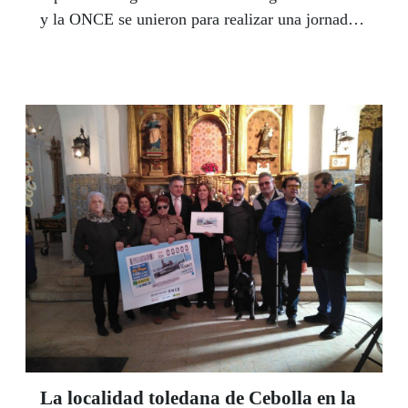
y la ONCE se unieron para realizar una jornada
en la que estas personas ciegas o con visibilidad
reducida pudieron instruirse sobre el manejo de
la espada, el sable y el florete acompañados de
los socios del club toledano.
La localidad toledana de Cebolla en la