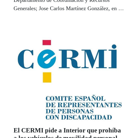
Generales; Jose Carlos Martínez González, en el
área de Juego; y Mónica Amat Ortega, en el
Departamento de Servicios Sociales para
afiliados. ¡Gracias por aceptar el reto y suerte!
El CERMI pide a Interior que prohíba
a los vehículos de movilidad personal