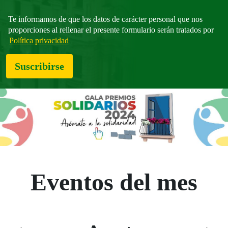
Te informamos de que los datos de carácter personal que nos
proporciones al rellenar el presente formulario serán tratados por
Política privacidad
Suscribirse
Eventos del mes
Saltar el calendario