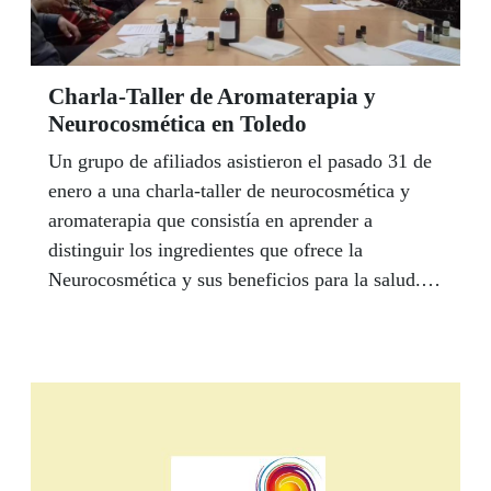
Charla-Taller de Aromaterapia y
Neurocosmética en Toledo
Un grupo de afiliados asistieron el pasado 31 de
enero a una charla-taller de neurocosmética y
aromaterapia que consistía en aprender a
distinguir los ingredientes que ofrece la
Neurocosmética y sus beneficios para la salud.
Los asistentes pudieron tocar y oler diferentes
ingredientes que ofrece la cosmética natural
(aceites esenciales, aceites vegetales, mantecas,
etc.) y aprendieron sus propiedades y a cómo
utilizarlos.