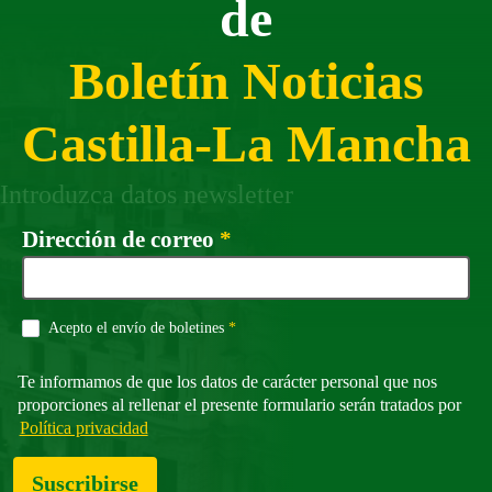
de
Boletín Noticias
Castilla-La Mancha
Introduzca datos newsletter
Campo obligatorio
Dirección de correo
*
Campo obligatorio
Acepto el envío de boletines
*
Te informamos de que los datos de carácter personal que nos
proporciones al rellenar el presente formulario serán tratados por
Política privacidad
Suscribirse