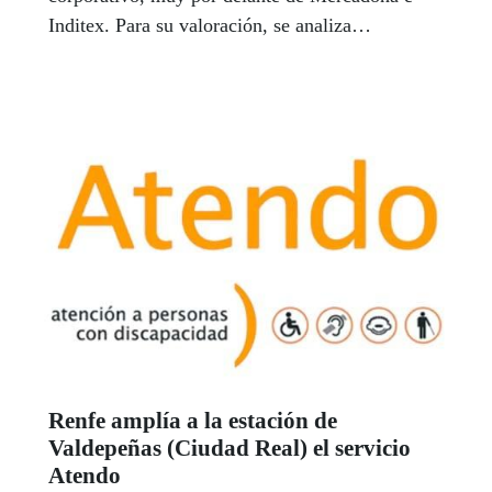
Inditex. Para su valoración, se analiza
comportamiento ético, transparencia o
compromiso con los empleados, entre otras
variables.
Renfe amplía a la estación de
Valdepeñas (Ciudad Real) el servicio
Atendo