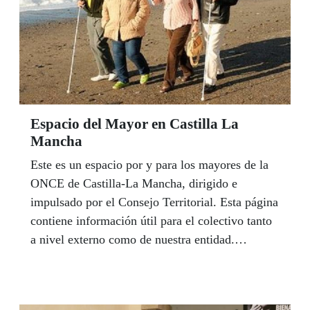
Espacio del Mayor en Castilla La
Mancha
Este es un espacio por y para los mayores de la
ONCE de Castilla-La Mancha, dirigido e
impulsado por el Consejo Territorial. Esta página
contiene información útil para el colectivo tanto
a nivel externo como de nuestra entidad.
Recuerda que puedes contactar con tu Referente
Mayor del Consejo Territorial para hacer
consultas, trasladar quejas, sugerencias, etc.