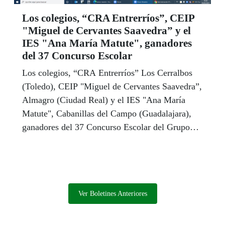
Los colegios, “CRA Entrerríos”, CEIP
"Miguel de Cervantes Saavedra” y el
IES "Ana María Matute", ganadores
del 37 Concurso Escolar
Los colegios, “CRA Entrerríos” Los Cerralbos
(Toledo), CEIP "Miguel de Cervantes Saavedra”,
Almagro (Ciudad Real) y el IES "Ana María
Matute", Cabanillas del Campo (Guadalajara),
ganadores del 37 Concurso Escolar del Grupo
Social ONCE en Castilla-La Mancha.
Ver Boletines Anteriores