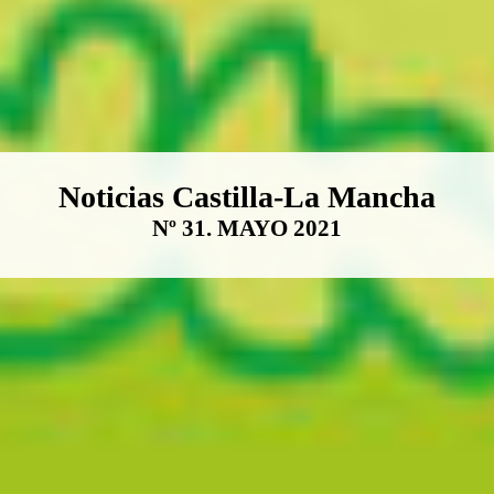
Boletín Noticias Castilla-La Ma
Noticias Castilla-La Mancha
Nº 31. MAYO 2021