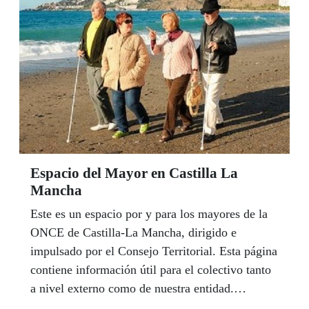
hasta el momento, que ya están siendo utilizadas
por muchos compañeros y compañeras.
Espacio del Mayor en Castilla La
Mancha
Este es un espacio por y para los mayores de la
ONCE de Castilla-La Mancha, dirigido e
impulsado por el Consejo Territorial. Esta página
contiene información útil para el colectivo tanto
a nivel externo como de nuestra entidad.
Recuerda que puedes contactar con tu Referente