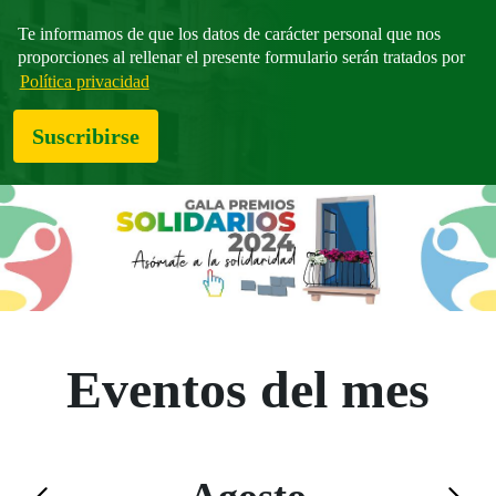
Te informamos de que los datos de carácter personal que nos
proporciones al rellenar el presente formulario serán tratados por
Política privacidad
Suscribirse
Eventos del mes
Saltar el calendario