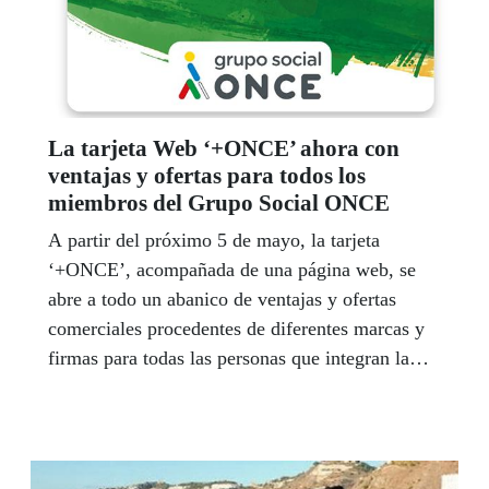
La tarjeta Web ‘+ONCE’ ahora con
ventajas y ofertas para todos los
miembros del Grupo Social ONCE
A partir del próximo 5 de mayo, la tarjeta
‘+ONCE’, acompañada de una página web, se
abre a todo un abanico de ventajas y ofertas
comerciales procedentes de diferentes marcas y
firmas para todas las personas que integran la
gran familia Grupo Social ONCE. Con esta
nueva funcionalidad se completa el objetivo para
el que nació este identificativo, hace más de dos
años, sumándose a las operativas habilitadas