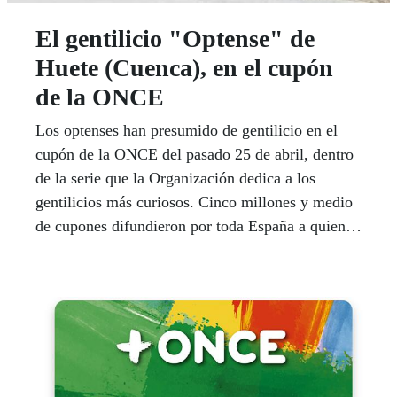
El gentilicio "Optense" de
Huete (Cuenca), en el cupón
de la ONCE
Los optenses han presumido de gentilicio en el
cupón de la ONCE del pasado 25 de abril, dentro
de la serie que la Organización dedica a los
gentilicios más curiosos. Cinco millones y medio
de cupones difundieron por toda España a quienes
habitan en la localidad conquense de Huete.