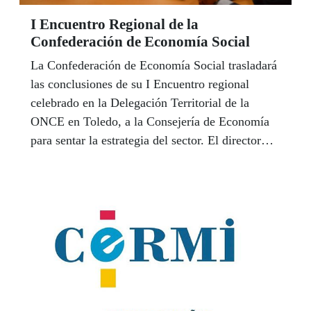
I Encuentro Regional de la
Confederación de Economía Social
La Confederación de Economía Social trasladará
las conclusiones de su I Encuentro regional
celebrado en la Delegación Territorial de la
ONCE en Toledo, a la Consejería de Economía
para sentar la estrategia del sector. El director
general de Autónomos, Empleo y Economía
Social, Eduardo del Valle, se ha comprometido a
diseñar de la mano del sector la Estrategia a
seguir desde la Consejería de Economía,
Empresas y Empleo después del verano