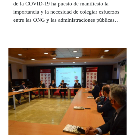
de la COVID-19 ha puesto de manifiesto la
importancia y la necesidad de colegiar esfuerzos
entre las ONG y las administraciones públicas
para ser capaces de trabajar en “cogoberanza”,
ya que la crisis sanitaria, social y económica es
una “responsabilidad compartida”.