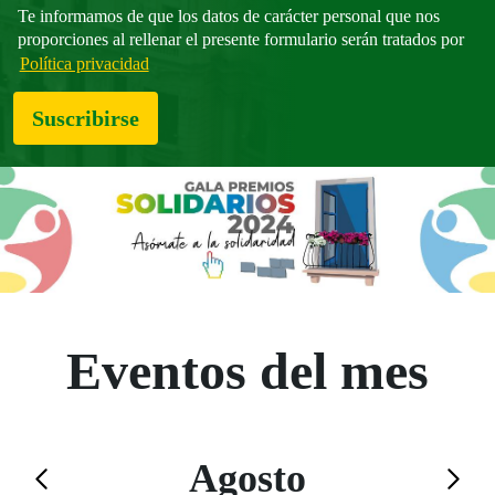
Te informamos de que los datos de carácter personal que nos
proporciones al rellenar el presente formulario serán tratados por
Política privacidad
Suscribirse
Eventos del mes
Calendario de Agosto
Agosto
Saltar el calendario