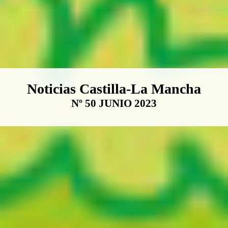
Boletín Noticias Castilla-La Ma
Noticias Castilla-La Mancha
Nº 50 JUNIO 2023