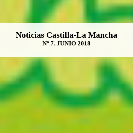
Boletín Noticias Castilla-La Ma
Noticias Castilla-La Mancha
Nº 7. JUNIO 2018