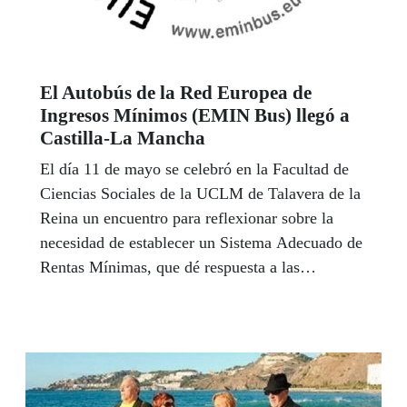
El Autobús de la Red Europea de
Ingresos Mínimos (EMIN Bus) llegó a
Castilla-La Mancha
El día 11 de mayo se celebró en la Facultad de
Ciencias Sociales de la UCLM de Talavera de la
Reina un encuentro para reflexionar sobre la
necesidad de establecer un Sistema Adecuado de
Rentas Mínimas, que dé respuesta a las
necesidades de una población sin ingresos a
riesgo de caer en situaciones de pobreza y
exclusión social.