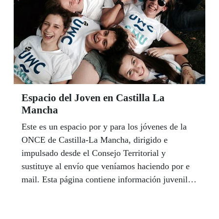
Espacio del Joven en Castilla La
Mancha
Este es un espacio por y para los jóvenes de la
ONCE de Castilla-La Mancha, dirigido e
impulsado desde el Consejo Territorial y
sustituye al envío que veníamos haciendo por e
mail. Esta página contiene información juvenil
que nos traslada el área de juventud de la Junta
de Comunidades, así como información útil de