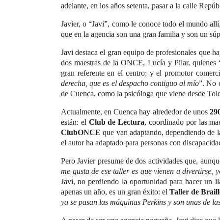
adelante, en los años setenta, pasar a la calle Repú
Javier, o “Javi”, como le conoce todo el mundo allí
que en la agencia son una gran familia y son un súp
Javi destaca el gran equipo de profesionales que ha
dos maestras de la ONCE, Lucía y Pilar, quienes 
gran referente en el centro; y el promotor comer
derecha, que es el despacho contiguo al mío
”. No 
de Cuenca, como la psicóloga que viene desde Toledo
Actualmente, en Cuenca hay alrededor de unos
290
están: el
Club de Lectura
, coordinado por las ma
ClubONCE
que van adaptando, dependiendo de la 
el autor ha adaptado para personas con discapacida
Pero Javier presume de dos actividades que, aunque
me gusta de ese taller es que vienen a divertirse,
Javi, no perdiendo la oportunidad para hacer un l
apenas un año, es un gran éxito: el
Taller de Braill
ya se pasan las máquinas Perkins y son unas de las