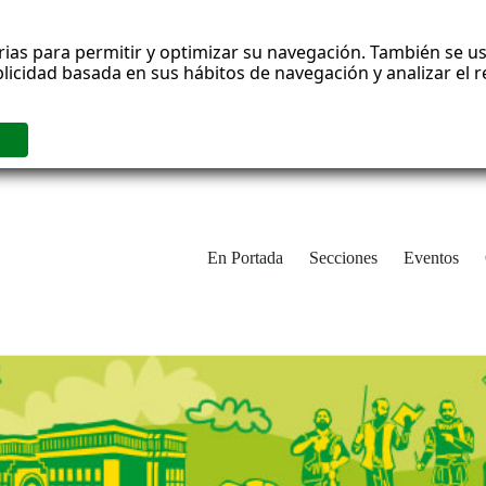
rias para permitir y optimizar su navegación. También se us
blicidad basada en sus hábitos de navegación y analizar el
En Portada
Secciones
Eventos
cha