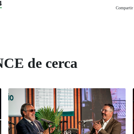
4
Compartir 
NCE de cerca