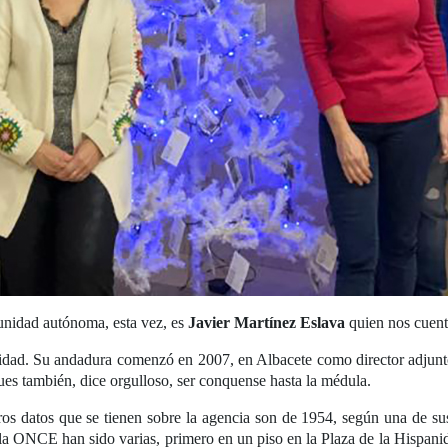
unidad autónoma, esta vez, es
Javier Martínez Eslava
quien nos cuent
nidad. Su andadura comenzó en 2007, en Albacete como director adjunt
pues también, dice orgulloso, ser conquense hasta la médula.
s datos que se tienen sobre la agencia son de 1954, según una de sus 
la ONCE han sido varias, primero en un piso en la Plaza de la Hispani