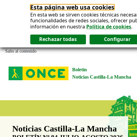
Esta página web usa cookies
En esta web se sirven cookies técnicas necesa
funcionalidades de redes sociales, ofrecer pu
información en nuestra
Política de cookies
.
Salto al contenido
Boletín
Noticias Castilla-La Mancha
Boletín Noticias Castilla-La Man
Noticias Castilla-La Mancha