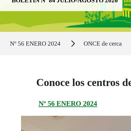
BOLETÍN Nº 84 JULIO-AGOSTO 2026
Ruta del sitio
Secciones
Nº 56 ENERO 2024
ONCE de cerca
Conoce los centros 
Nº 56 ENERO 2024