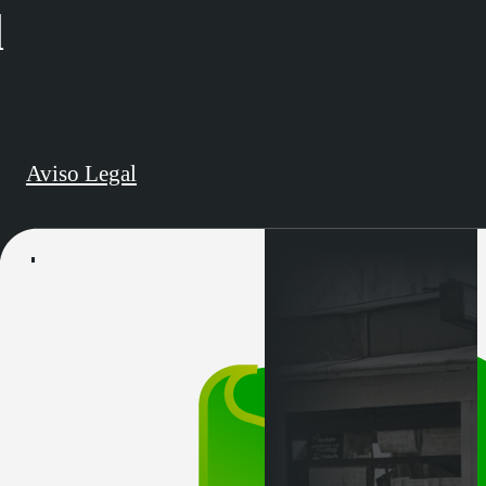
d
Aviso Legal