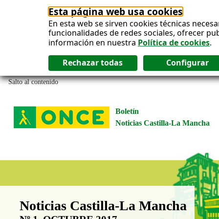
Esta página web usa cookies
En esta web se sirven cookies técnicas necesa
funcionalidades de redes sociales, ofrecer pu
información en nuestra
Política de cookies
.
Salto al contenido
Boletín
Noticias Castilla-La Mancha
Boletín Noticias Castilla-La Man
Noticias Castilla-La Mancha