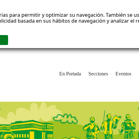
rias para permitir y optimizar su navegación. También se us
blicidad basada en sus hábitos de navegación y analizar el
En Portada
Secciones
Eventos
cha