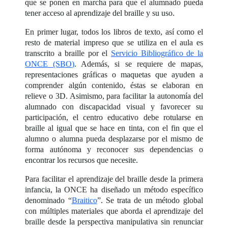
que se ponen en marcha para que el alumnado pueda
tener acceso al aprendizaje del braille y su uso.
En primer lugar, todos los libros de texto, así como el
resto de material impreso que se utiliza en el aula es
transcrito a braille por el
Servicio Bibliográfico de la
ONCE (SBO)
. Además, si se requiere de mapas,
representaciones gráficas o maquetas que ayuden a
comprender algún contenido, éstas se elaboran en
relieve o 3D. Asimismo, para facilitar la autonomía del
alumnado con discapacidad visual y favorecer su
participación, el centro educativo debe rotularse en
braille al igual que se hace en tinta, con el fin que el
alumno o alumna pueda desplazarse por el mismo de
forma autónoma y reconocer sus dependencias o
encontrar los recursos que necesite.
Para facilitar el aprendizaje del braille desde la primera
infancia, la ONCE ha diseñado un método específico
denominado “
Braitico
”. Se trata de un método global
con múltiples materiales que aborda el aprendizaje del
braille desde la perspectiva manipulativa sin renunciar