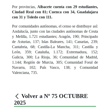
Por provincias,
Albacete cuenta con 29 estudiantes,
Ciudad Real con 81; Cuenca con 34, Guadalajara
con 31 y Toledo con 111.
Por comunidades autónomas, el censo se distribuye así:
Andalucía, junto con las ciudades autónomas de Ceuta
y Melilla, 1.721 estudiantes; Aragón, 190; Principado
de Asturias, 137; Islas Baleares, 141; Canarias, 239;
Cantabria, 68; Castilla-La Mancha, 311; Castilla y
León, 359; Cataluña, 1.172; Extremadura, 152;
Galicia, 300; La Rioja, 36; Comunidad de Madrid,
1.144; Región de Murcia, 305; Comunidad Foral de
Navarra, 102; País Vasco, 138; y Comunidad
Valenciana, 735.
Volver a Nº 75 OCTUBRE
2025