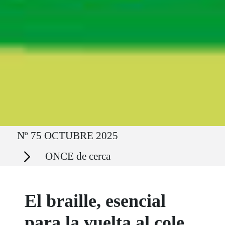
Ruta del sitio
Nº 75 OCTUBRE 2025
Secciones
ONCE de cerca
El braille, esencial
para la vuelta al cole