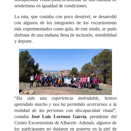
senderismo en igualdad de condiciones.
La ruta, que contaba con poco desnivel, se desarrolló
con algunos de los integrantes de los excursionistas
más experimentados como guía, de este modo, se pudo
disfrutar de una mañana llena de inclusión, sensibilidad
y deporte.
“
Ha sido una experiencia inolvidable, hemos
aprendido mucho y nos ha permitido acercarnos a la
realidad de las personas con discapacidad visual
”,
contaba
José Luis Lorenzo García
, presidente del
Centro Excursionista de Albacete. Además, algunos de
los participantes no dudaron en ponerse en la piel de