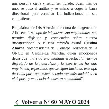
una persona ciega y sentir ser guiado, pues, más de
uno, se puso el antifaz y se animó a coger la barra
direccional para escuchar las indicaciones de sus
compañeros.
En palabras de
Iris Alemán
, directora de la agencia de
Albacete, “e
ste tipo de iniciativas son muy bonitas, nos
permite disfrutar y concienciar sobre nuestra
discapacidad
”. A la ruta también asistió
Cristina
Abarca
, vicepresidenta del Consejo Territorial de la
ONCE en Castilla-La Mancha, quien emocionada
decía que “
ha sido una mañana espectacular, hemos
disfrutado de la naturaleza y la experiencia ha sido
muy buena, esperamos que se sigan haciendo este tipo
de rutas para que estemos cada vez más incluidos en
el deporte y en el ocio de nuestra comunidad
”.
Volver a Nº 60 MAYO 2024