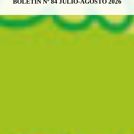
BOLETÍN Nº 84 JULIO-AGOSTO 2026