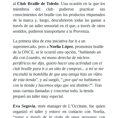
al
Club Braille de Toledo
. Una ocasión en la que los
miembros del club pudieron practicar sus
conocimientos del braille con los productos etiquetados
de la marca y, luego, descubrieron todas las gamas a
través de un taller sensorial en el que, a través de otros
sentidos, pudieron transportarse a la Provenza.
La primera idea de esta iniciativa fue ir a un
supermercado, pero a
Noelia López
, promotora braille
de la ONCE, se le ocurrió otra opción, “
hablando un
día con Lourdes, mi mano derecha de núcleos
periféricos me dijo, quiero hacer una actividad con el
club braille para ir a un sitio de compras... a mí se me
encendió la bombilla de que una amiga hizo un vídeo
de esta tienda
”, y así surgió, “
¿por qué no hablamos
con la tienda y hacemos algo que sea distinto?
”. Tras
unas cuentas llamadas y concretar todo, la tienda
preparó un taller muy especial.
Eva Segovia
, store manager de L’Occitane, fue quien
organizó el taller y estuvo en contacto con Noelia,
“
surge a través de la visita de unas personas con