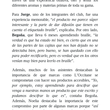
través de una experiencia olfativa, oler y sentir los
diferentes aromas y materias primas de toda su gama.
Para
Jorge
, uno de los integrantes del club, fue una
experiencia memorable, “
el producto me parece súper
interesante y la parte de dar difusión que tienen en
cuenta el etiquetado braille
”, explicaba. Por otro lado,
Begoña
, que lleva 6 meses aprendiendo braille, “
la
verdad es que ha estado mi bien, es cierto que en una
de las partes de las cajitas que nos han dejado no se
detectaba bien, pero bueno, se han quedado con ello
para poder rectificarlo, pero es verdad que en los otros
venían muy bien para leerlo en braille
”.
Además, muchos de los asistentes destacaban la
importancia de que marcas como L’Occitane se
comprometan con hacer sus productos accesibles, “
Yo,
por ejemplo, estoy aprendiendo para descifrar que
venga a nuestras manos un producto que este escrito y
podamos descifrar lo que es
”, contaba Begoña.
Además, Noelia destacaba la importancia de este
compromiso por parte de algunas marcas porque “
así