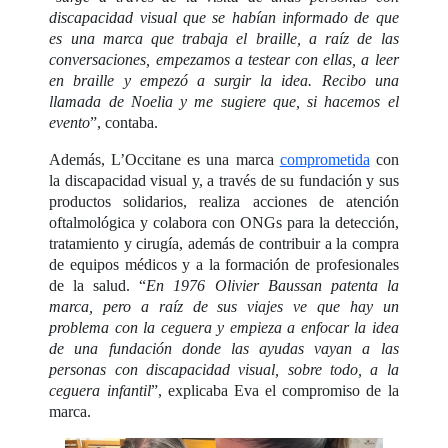
discapacidad visual que se habían informado de que
es una marca que trabaja el braille, a raíz de las
conversaciones, empezamos a testear con ellas, a leer
en braille y empezó a surgir la idea. Recibo una
llamada de Noelia y me sugiere que, si hacemos el
evento
”, contaba.
Además, L’Occitane es una marca
comprometida
con
la discapacidad visual y, a través de su fundación y sus
productos solidarios, realiza acciones de atención
oftalmológica y colabora con ONGs para la detección,
tratamiento y cirugía, además de contribuir a la compra
de equipos médicos y a la formación de profesionales
de la salud. “
En 1976 Olivier Baussan patenta la
marca, pero a raíz de sus viajes ve que hay un
problema con la ceguera y empieza a enfocar la idea
de una fundación donde las ayudas vayan a las
personas con discapacidad visual, sobre todo, a la
ceguera infantil
”, explicaba Eva el compromiso de la
marca.