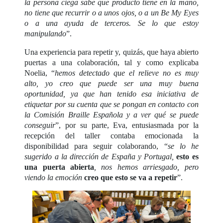
la persona ciega sabe que producto tiene en la mano,
no tiene que recurrir o a unos ojos, o a un Be My Eyes
o a una ayuda de terceros. Se lo que estoy
manipulando
”.
Una experiencia para repetir y, quizás, que haya abierto
puertas a una colaboración, tal y como explicaba
Noelia, “
hemos detectado que el relieve no es muy
alto, yo creo que puede ser una muy buena
oportunidad, ya que han tenido esa iniciativa de
etiquetar por su cuenta que se pongan en contacto con
la Comisión Braille Española y a ver qué se puede
conseguir
”, por su parte, Eva, entusiasmada por la
recepción del taller contaba emocionada la
disponibilidad para seguir colaborando, “
se lo he
sugerido a la dirección de España y Portugal,
esto es
una puerta abierta
, nos hemos arriesgado, pero
viendo la emoción
creo que esto se va a repetir
”.