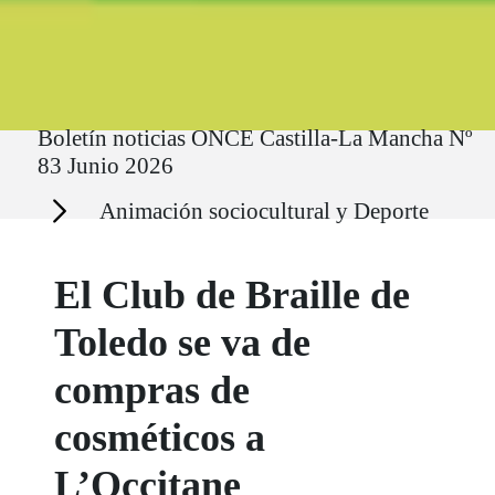
Ruta del sitio
Boletín noticias ONCE Castilla-La Mancha Nº
83 Junio 2026
Secciones
Animación sociocultural y Deporte
El Club de Braille de
Toledo se va de
compras de
cosméticos a
L’Occitane