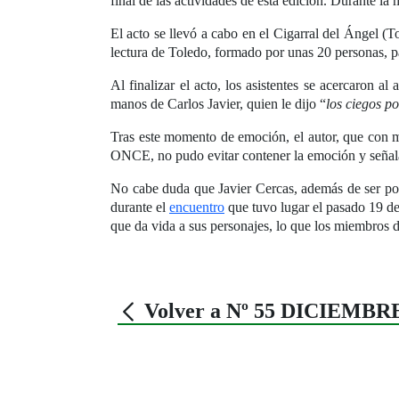
final de las actividades de esta edición. Durante la 
El acto se llevó a cabo en el Cigarral del Ángel (
lectura de Toledo, formado por unas 20 personas, p
Al finalizar el acto, los asistentes se acercaron a
manos de Carlos Javier, quien le dijo “
los ciegos p
Tras este momento de emoción, el autor, que con mo
ONCE, no pudo evitar contener la emoción y señal
No cabe duda que Javier Cercas, además de ser pop
durante el
encuentro
que tuvo lugar el pasado 19 de 
que da vida a sus personajes, lo que los miembros 
Volver a Nº 55 DICIEMBR