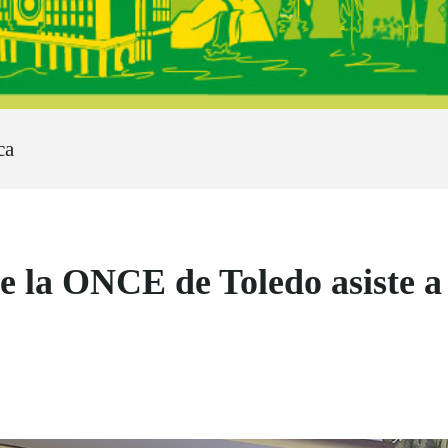
ca
e la ONCE de Toledo asiste a