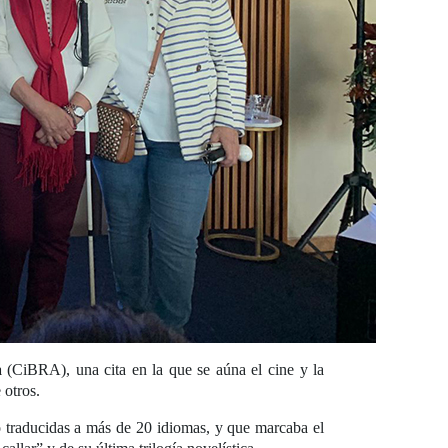
a
(CiBRA), una cita en la que se aúna el cine y la
e otros.
o traducidas a más de 20 idiomas, y que marcaba el