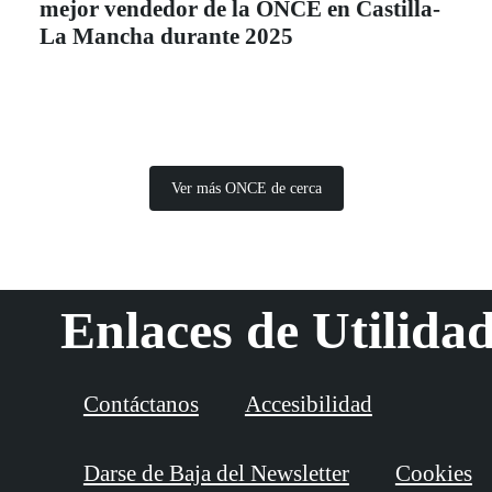
mejor vendedor de la ONCE en Castilla-
La Mancha durante 2025
Ver más ONCE de cerca
Enlaces de Utilida
Contáctanos
Accesibilidad
Darse de Baja del Newsletter
Cookies