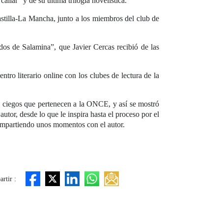
allar” y de su última trilogía novelística.
tilla-La Mancha, junto a los miembros del club de
dados de Salamina”, que Javier Cercas recibió de las
ro literario online con los clubes de lectura de la
s ciegos que pertenecen a la ONCE, y así se mostró
utor, desde lo que le inspira hasta el proceso por el
compartiendo unos momentos con el autor.
rtir :