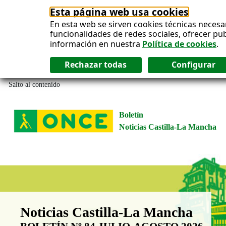
Esta página web usa cookies
En esta web se sirven cookies técnicas necesa
funcionalidades de redes sociales, ofrecer pu
información en nuestra
Política de cookies
.
Salto al contenido
Boletín
Noticias Castilla-La Mancha
Boletín Noticias Castilla-La Man
Noticias Castilla-La Mancha