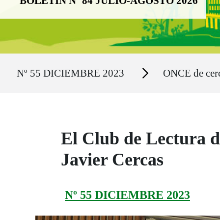
BOLETÍN Nº 84 JULIO-AGOSTO 2026
Ruta del sitio
Secciones
Nº 55 DICIEMBRE 2023
ONCE de cer
El Club de Lectura d
Javier Cercas
Nº 55 DICIEMBRE 2023