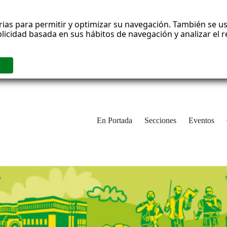
rias para permitir y optimizar su navegación. También se us
blicidad basada en sus hábitos de navegación y analizar el
En Portada
Secciones
Eventos
cha