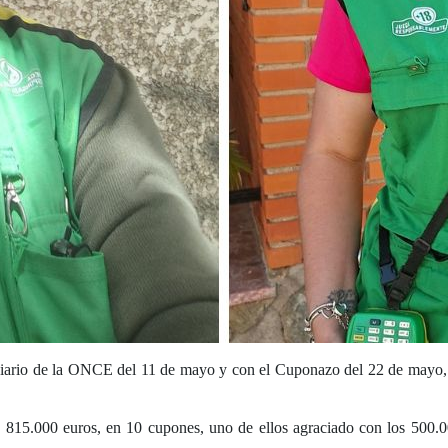
ario de la ONCE del 11 de mayo y con el Cuponazo del 22 de mayo, nu
o 815.000 euros, en 10 cupones, uno de ellos agraciado con los 500