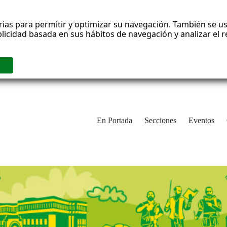
rias para permitir y optimizar su navegación. También se us
blicidad basada en sus hábitos de navegación y analizar el
En Portada
Secciones
Eventos
cha