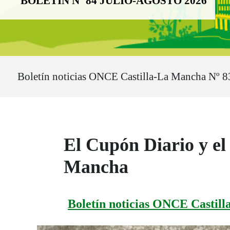
BOLETÍN Nº 84 JULIO-AGOSTO 2026
Ruta del sitio
Boletín noticias ONCE Castilla-La Mancha Nº 8
El Cupón Diario y el
Mancha
Boletín noticias ONCE Castil