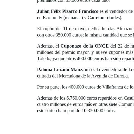
premiados con 35.000 euros cada uno.
Julián Félix Pizarro Francisco
es el vendedor de 
en Ecofamily (mañanas) y Carrefour (tardes).
El cupón del 11 de mayo, dedicado a las Almazuela
con otros 350.000 euros; la misma cantidad que se
Además, el
Cuponazo de la ONCE
del 22 de ma
millones del premio mayor, y nueve cupones más,
Toledo, ya que otros 400.000 euros han sido repart
Paloma Lozano Manzano
es la vendedora de la 
entrada del Mercadona de la Avenida de Europa.
Por su parte, los 400.000 euros de Villafranca de 
Además de los 6.760.000 euros repartidos en Casti
cuatro millones de euros más en otras siete Comu
este sorteo ha repartido 10.320.000 euros.