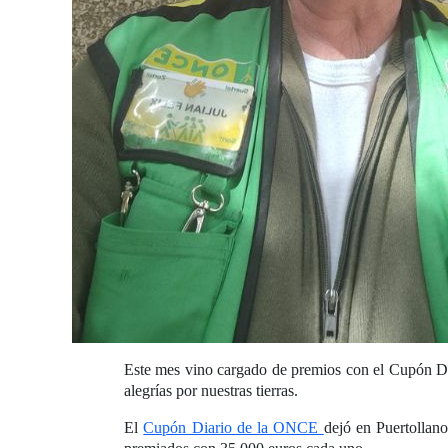
Este mes vino cargado de premios con el Cupón Di
alegrías por nuestras tierras.
El
Cupón Diario de la ONCE
dejó en Puertollan