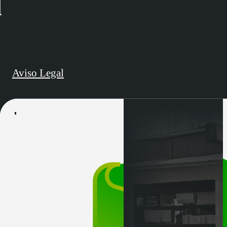
d
Aviso Legal