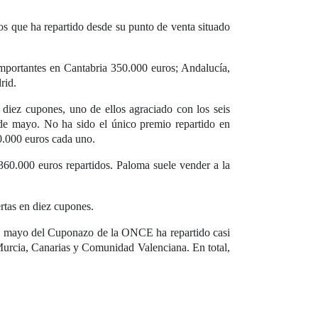
s que ha repartido desde su punto de venta situado
importantes en Cantabria 350.000 euros; Andalucía,
rid.
diez cupones, uno de ellos agraciado con los seis
de mayo. No ha sido el único premio repartido en
0.000 euros cada uno.
60.000 euros repartidos. Paloma suele vender a la
rtas en diez cupones.
 de mayo del Cuponazo de la ONCE ha repartido casi
urcia, Canarias y Comunidad Valenciana. En total,