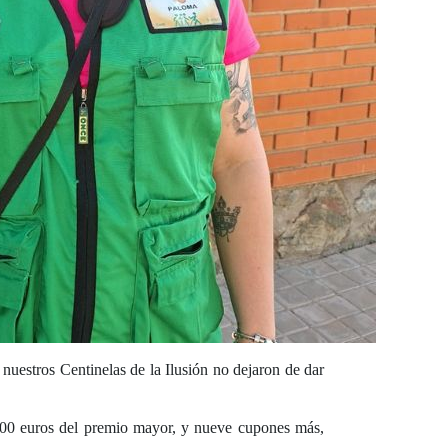
estros Centinelas de la Ilusión no dejaron de dar
.000 euros del premio mayor, y nueve cupones más,