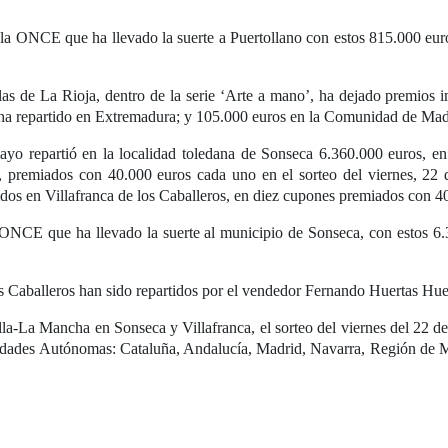
la ONCE que ha llevado la suerte a Puertollano con estos 815.000 euro
s de La Rioja, dentro de la serie ‘Arte a mano’, ha dejado premios 
 ha repartido en Extremadura; y 105.000 euros en la Comunidad de Mad
yo repartió en la localidad toledana de Sonseca 6.360.000 euros, en 
 premiados con 40.000 euros cada uno en el sorteo del viernes, 22 
idos en Villafranca de los Caballeros, en diez cupones premiados con 4
ONCE que ha llevado la suerte al municipio de Sonseca, con estos 6.3
los Caballeros han sido repartidos por el vendedor Fernando Huertas Hue
lla-La Mancha en Sonseca y Villafranca, el sorteo del viernes del 22
nidades Autónomas: Cataluña, Andalucía, Madrid, Navarra, Región de M