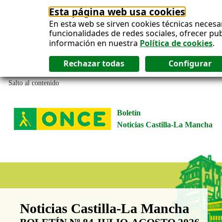
Esta página web usa cookies
En esta web se sirven cookies técnicas necesa
funcionalidades de redes sociales, ofrecer pu
información en nuestra
Política de cookies
.
Salto al contenido
Boletín
Noticias Castilla-La Mancha
Boletín Noticias Castilla-La Man
Noticias Castilla-La Mancha