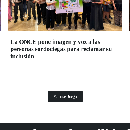
La ONCE pone imagen y voz a las
personas sordociegas para reclamar su
inclusión
Ver más Juego