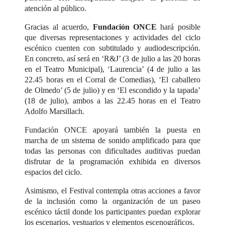
atención al público.
Gracias al acuerdo,
Fundación ONCE
hará posible
que diversas representaciones y actividades del ciclo
escénico cuenten con subtitulado y audiodescripción.
En concreto, así será en ‘R&J’ (3 de julio a las 20 horas
en el Teatro Municipal), ‘Laurencia’ (4 de julio a las
22.45 horas en el Corral de Comedias), ‘El caballero
de Olmedo’ (5 de julio) y en ‘El escondido y la tapada’
(18 de julio), ambos a las 22.45 horas en el Teatro
Adolfo Marsillach.
Fundación ONCE apoyará también la puesta en
marcha de un sistema de sonido amplificado para que
todas las personas con dificultades auditivas puedan
disfrutar de la programación exhibida en diversos
espacios del ciclo.
Asimismo, el Festival contempla otras acciones a favor
de la inclusión como la organización de un paseo
escénico táctil donde los participantes puedan explorar
los escenarios, vestuarios y elementos escenográficos.