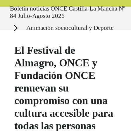
Ruta del sitio
Boletín noticias ONCE Castilla-La Mancha Nº
84 Julio-Agosto 2026
Secciones
Animación sociocultural y Deporte
El Festival de
Almagro, ONCE y
Fundación ONCE
renuevan su
compromiso con una
cultura accesible para
todas las personas