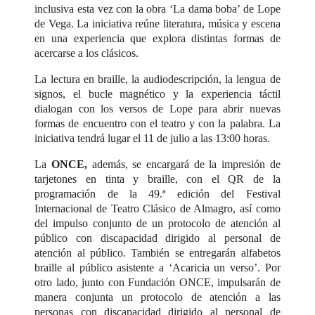
inclusiva esta vez con la obra ‘La dama boba’ de Lope
de Vega. La iniciativa reúne literatura, música y escena
en una experiencia que explora distintas formas de
acercarse a los clásicos.
La lectura en braille, la audiodescripción, la lengua de
signos, el bucle magnético y la experiencia táctil
dialogan con los versos de Lope para abrir nuevas
formas de encuentro con el teatro y con la palabra. La
iniciativa tendrá lugar el 11 de julio a las 13:00 horas.
La
ONCE,
además, se encargará de la impresión de
tarjetones en tinta y braille, con el QR de la
programación de la 49.ª edición del Festival
Internacional de Teatro Clásico de Almagro, así como
del impulso conjunto de un protocolo de atención al
público con discapacidad dirigido al personal de
atención al público. También se entregarán alfabetos
braille al público asistente a ‘Acaricia un verso’. Por
otro lado, junto con Fundación ONCE, impulsarán de
manera conjunta un protocolo de atención a las
personas con discapacidad dirigido al personal de