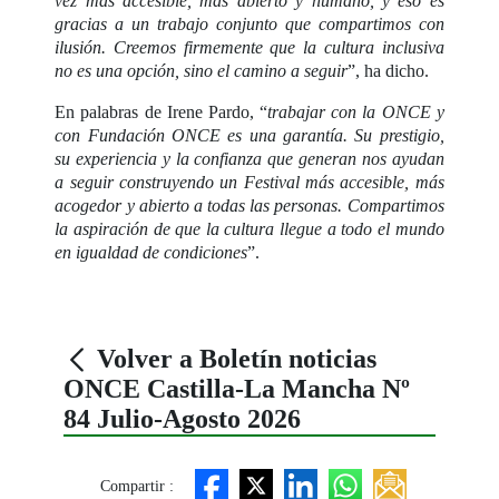
vez más accesible, más abierto y humano, y eso es
gracias a un trabajo conjunto que compartimos con
ilusión. Creemos firmemente que la cultura inclusiva
no es una opción, sino el camino a seguir
”, ha dicho.
En palabras de Irene Pardo, “
trabajar con la ONCE y
con Fundación ONCE es una garantía. Su prestigio,
su experiencia y la confianza que generan nos ayudan
a seguir construyendo un Festival más accesible, más
acogedor y abierto a todas las personas. Compartimos
la aspiración de que la cultura llegue a todo el mundo
en igualdad de condiciones
”.
Volver a Boletín noticias
ONCE Castilla-La Mancha Nº
84 Julio-Agosto 2026
Compartir :