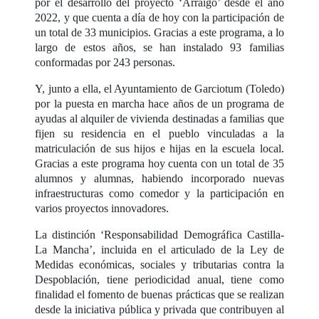
por el desarrollo del proyecto ‘Arraigo’ desde el año
2022, y que cuenta a día de hoy con la participación de
un total de 33 municipios. Gracias a este programa, a lo
largo de estos años, se han instalado 93 familias
conformadas por 243 personas.
Y, junto a ella, el Ayuntamiento de Garciotum (Toledo)
por la puesta en marcha hace años de un programa de
ayudas al alquiler de vivienda destinadas a familias que
fijen su residencia en el pueblo vinculadas a la
matriculación de sus hijos e hijas en la escuela local.
Gracias a este programa hoy cuenta con un total de 35
alumnos y alumnas, habiendo incorporado nuevas
infraestructuras como comedor y la participación en
varios proyectos innovadores.
La distinción ‘Responsabilidad Demográfica Castilla-
La Mancha’, incluida en el articulado de la Ley de
Medidas económicas, sociales y tributarias contra la
Despoblación, tiene periodicidad anual, tiene como
finalidad el fomento de buenas prácticas que se realizan
desde la iniciativa pública y privada que contribuyen al