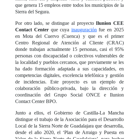
que genera 15 empleos entre todos los municipios de la
Sierra del Segura.
Por otro lado, se distingue al proyecto
Ilunion CEE
Contact Center
que cuya
inauguración
fue en 2025
en Mota del Cuervo (Cuenca) y que es el primer
Centro Regional de Atención al Cliente (CRAC)
donde trabajan actualmente 15 personas, casi el 95%
personas con discapacidad o colectivos vulnerables de
la localidad y pueblos cercanos, que previamente se les
ha dado formación adaptada a sus capacidades, en
competencias digitales, excelencia telefónica y gestión
de incidencias. Este proyecto es un ejemplo de
colaboración público-privada, bajo la dirección y
coordinación del Grupo Social ONCE e Ilunion
Contact Center BPO.
Junto a ellos, el Gobierno de Castilla-La Mancha
distingue el trabajo de la Asociación para el Desarrollo
Local de la Sierra Norte de Guadalajara que desarrolla,
desde el año 2020, el ‘Plan de Arraigo y Puesta en
Valor de la Sierra Norte de Guadalajara’, para luchar