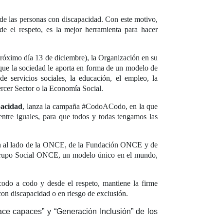
 de las personas con discapacidad. Con este motivo,
e el respeto, es la mejor herramienta para hacer
róximo día 13 de diciembre), la Organización en su
que la sociedad le aporta en forma de un modelo de
e servicios sociales, la educación, el empleo, la
Tercer Sector o la Economía Social.
pacidad
, lanza la campaña #CodoACodo, en la que
entre iguales, para que todos y todas tengamos las
ola al lado de la ONCE, de la Fundación ONCE y de
l Grupo Social ONCE, un modelo único en el mundo,
codo a codo y desde el respeto, mantiene la firme
 con discapacidad o en riesgo de exclusión.
ace capaces” y “Generación Inclusión” de los