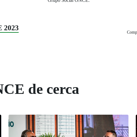
Grupo Social ONCE.
E 2023
Compa
NCE de cerca