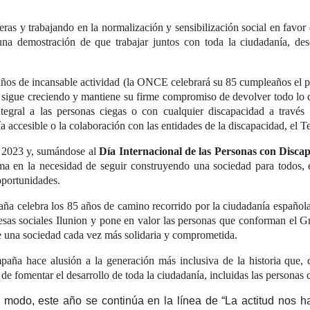
ras y trabajando en la normalización y sensibilización social en favor
na demostración de que trabajar juntos con toda la ciudadanía, desd
años de incansable actividad (la ONCE celebrará su 85 cumpleaños el p
 sigue creciendo y mantiene su firme compromiso de devolver todo lo 
tegral a las personas ciegas o con cualquier discapacidad a través d
a accesible o la colaboración con las entidades de la discapacidad, el 
 2023 y, sumándose al
Día Internacional de las Personas con Disca
rma en la necesidad de seguir construyendo una sociedad para todos, 
portunidades.
ña celebra los 85 años de camino recorrido por la ciudadanía españ
esas sociales Ilunion y pone en valor las personas que conforman e
de una sociedad cada vez más solidaria y comprometida.
paña hace alusión a la generación más inclusiva de la historia que, 
de fomentar el desarrollo de toda la ciudadanía, incluidas las personas
 modo, este año se continúa en la línea de “La actitud nos h