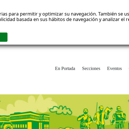
rias para permitir y optimizar su navegación. También se us
blicidad basada en sus hábitos de navegación y analizar el
En Portada
Secciones
Eventos
cha