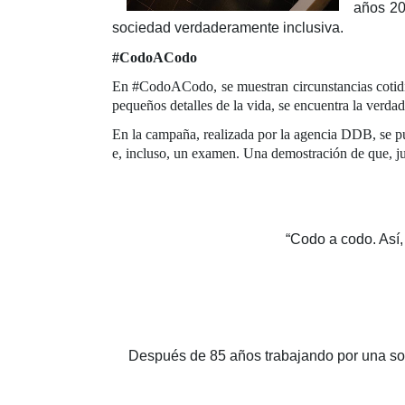
años 20
sociedad verdaderamente inclusiva.
#CodoACodo
En #CodoACodo, se muestran circunstancias cotidian
pequeños detalles de la vida, se encuentra la verda
En la campaña, realizada por la agencia DDB, se pu
e, incluso, un examen. Una demostración de que, jun
“Codo a codo. Así,
Después de 85 años trabajando por una so