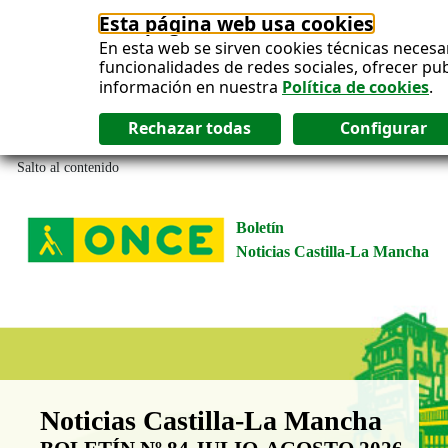
Esta página web usa cookies
En esta web se sirven cookies técnicas necesa
funcionalidades de redes sociales, ofrecer pu
información en nuestra
Política de cookies
.
Salto al contenido
Boletín
Noticias Castilla-La Mancha
Boletín Noticias Castilla-La Man
Noticias Castilla-La Mancha