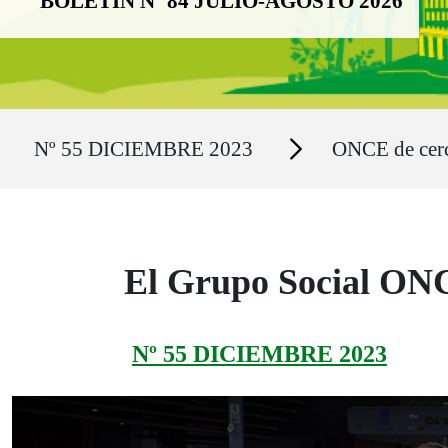
BOLETÍN Nº 84 JULIO-AGOSTO 2026
Ruta del sitio
Secciones
Nº 55 DICIEMBRE 2023
ONCE de cer
El Grupo Social O
Nº 55 DICIEMBRE 2023