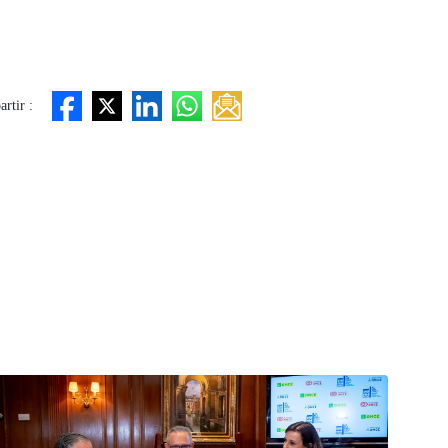
rtir :