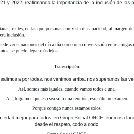
21 y 2022, reafirmando la importancia de la inclusión de las 
as, reales, en las que personas con y sin discapacidad, al margen de 
dera inclusión.
ede ver situaciones del día a día como una conversación entre amigos c
tos, se puede llegar más lejos.
Transcripción
:
 salimos a por todas, nos venimos arriba, nos superamos las ve
Así, somos más iguales, cuando vamos todos a una.
Así, logramos que eso sea sólo una reunión, eso sólo un examen.
Porque contigo nunca estamos solos.
ciedad mejor para todos, en Grupo Social ONCE tenemos claro 
desde el respeto, codo a codo.