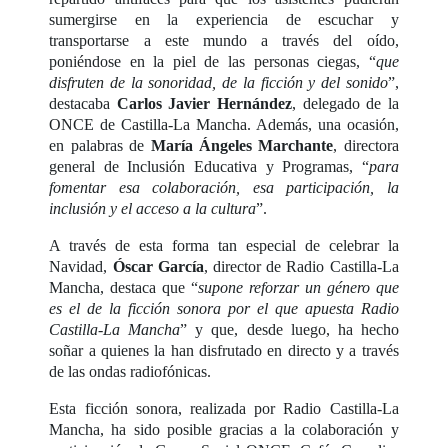
sumergirse en la experiencia de escuchar y
transportarse a este mundo a través del oído,
poniéndose en la piel de las personas ciegas, “
que
disfruten de la sonoridad, de la ficción y del sonido
”,
destacaba
Carlos Javier Hernández
, delegado de la
ONCE de Castilla-La Mancha. Además, una ocasión,
en palabras de
María Ángeles Marchante
, directora
general de Inclusión Educativa y Programas, “
para
fomentar esa colaboración, esa participación, la
inclusión y el acceso a la cultura
”.
A través de esta forma tan especial de celebrar la
Navidad,
Óscar García
, director de Radio Castilla-La
Mancha, destaca que “
supone reforzar un género que
es el de la ficción sonora por el que apuesta Radio
Castilla-La Mancha
” y que, desde luego, ha hecho
soñar a quienes la han disfrutado en directo y a través
de las ondas radiofónicas.
Esta ficción sonora, realizada por Radio Castilla-La
Mancha, ha sido posible gracias a la colaboración y