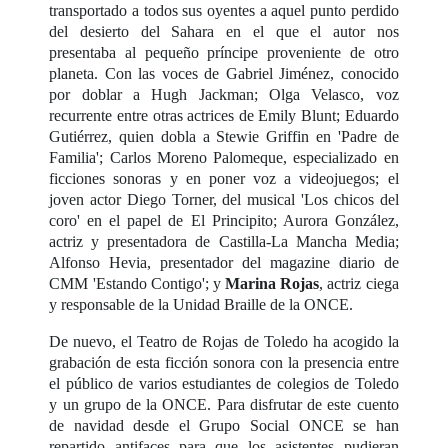
transportado a todos sus oyentes a aquel punto perdido
del desierto del Sahara en el que el autor nos
presentaba al pequeño príncipe proveniente de otro
planeta. Con las voces de Gabriel Jiménez, conocido
por doblar a Hugh Jackman; Olga Velasco, voz
recurrente entre otras actrices de Emily Blunt; Eduardo
Gutiérrez, quien dobla a Stewie Griffin en 'Padre de
Familia'; Carlos Moreno Palomeque, especializado en
ficciones sonoras y en poner voz a videojuegos; el
joven actor Diego Torner, del musical 'Los chicos del
coro' en el papel de El Principito; Aurora González,
actriz y presentadora de Castilla-La Mancha Media;
Alfonso Hevia, presentador del magazine diario de
CMM 'Estando Contigo'; y
Marina Rojas
, actriz ciega
y responsable de la Unidad Braille de la ONCE.
De nuevo, el Teatro de Rojas de Toledo ha acogido la
grabación de esta ficción sonora con la presencia entre
el público de varios estudiantes de colegios de Toledo
y un grupo de la ONCE. Para disfrutar de este cuento
de navidad desde el Grupo Social ONCE se han
repartido antifaces para que los asistentes pudieran