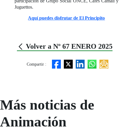
participación de Grupo Social ONCE, Cafés Camali y
Juguettos.
Aquí puedes disfrutar de El Principito
Volver a Nº 67 ENERO 2025
Compartir :
Más noticias de
Animación