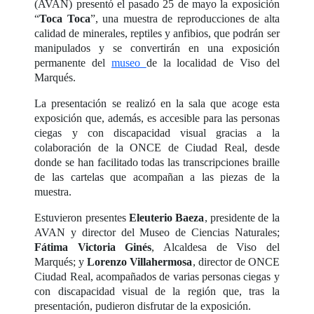
(AVAN) presentó el pasado 25 de mayo la exposición
“
Toca Toca
”, una muestra de reproducciones de alta
calidad de minerales, reptiles y anfibios, que podrán ser
manipulados y se convertirán en una exposición
permanente del
museo
de la localidad de Viso del
Marqués.
La presentación se realizó en la sala que acoge esta
exposición que, además, es accesible para las personas
ciegas y con discapacidad visual gracias a la
colaboración de la ONCE de Ciudad Real, desde
donde se han facilitado todas las transcripciones braille
de las cartelas que acompañan a las piezas de la
muestra.
Estuvieron presentes
Eleuterio Baeza
, presidente de la
AVAN y director del Museo de Ciencias Naturales;
Fátima Victoria Ginés
, Alcaldesa de Viso del
Marqués; y
Lorenzo Villahermosa
, director de ONCE
Ciudad Real, acompañados de varias personas ciegas y
con discapacidad visual de la región que, tras la
presentación, pudieron disfrutar de la exposición.