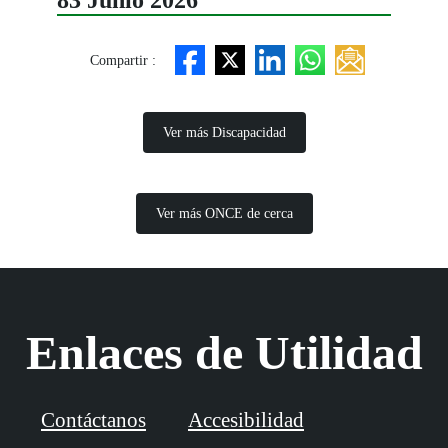
83 Junio 2026
Compartir :
Ver más Discapacidad
Ver más ONCE de cerca
Enlaces de Utilidad
Contáctanos
Accesibilidad