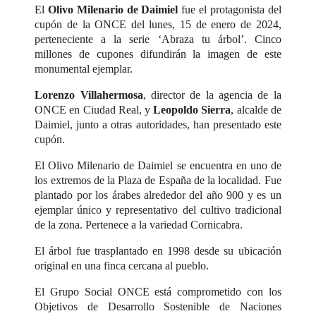
El
Olivo Milenario de Daimiel
fue el protagonista del
cupón de la ONCE del lunes, 15 de enero de 2024,
perteneciente a la serie ‘Abraza tu árbol’. Cinco
millones de cupones difundirán la imagen de este
monumental ejemplar.
Lorenzo Villahermosa
, director de la agencia de la
ONCE en Ciudad Real, y
Leopoldo Sierra
, alcalde de
Daimiel, junto a otras autoridades, han presentado este
cupón.
El Olivo Milenario de Daimiel se encuentra en uno de
los extremos de la Plaza de España de la localidad. Fue
plantado por los árabes alrededor del año 900 y es un
ejemplar único y representativo del cultivo tradicional
de la zona. Pertenece a la variedad Cornicabra.
El árbol fue trasplantado en 1998 desde su ubicación
original en una finca cercana al pueblo.
El Grupo Social ONCE está comprometido con los
Objetivos de Desarrollo Sostenible de Naciones